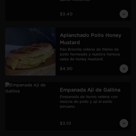
$3.40
Aplanchado Pollo Honey
Mustard
Pan Brioche relleno de filetes de 
pollo horneado y nuestra famosa 
salsa de honey mustard.
$4.90
Empanada Ají de Gallina
Empanada de horno rellena con 
mezcla de pollo y ají al estilo 
peruano.
$3.10