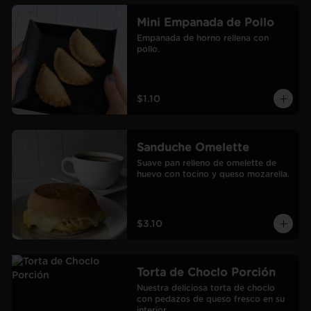
Mini Empanada de Pollo
Empanada de horno rellena con 
pollo.
$1.10
Sanduche Omelette
Suave pan relleno de omelette de 
huevo con tocino y queso mozarella.
$3.10
Torta de Choclo Porción
Nuestra deliciosa torta de choclo 
con pedazos de queso fresco en su 
interior.