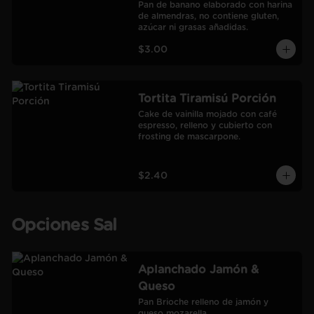
Pan de banano elaborado con harina 
de almendras, no contiene gluten, 
azúcar ni grasas añadidas.
$3.00
Tortita Tiramisú Porción
Cake de vainilla mojado con café 
espresso, relleno y cubierto con 
frosting de mascarpone.
$2.40
Opciones Sal
Aplanchado Jamón &
Queso
Pan Brioche relleno de jamón y 
queso mozarella.