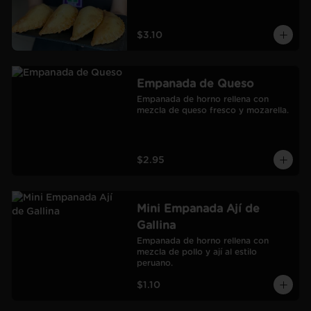
$3.10
Empanada de Queso
Empanada de horno rellena con 
mezcla de queso fresco y mozarella.
$2.95
Mini Empanada Ají de
Gallina
Empanada de horno rellena con 
mezcla de pollo y ají al estilo 
peruano.
$1.10