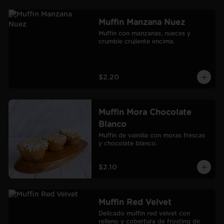
Muffin Manzana Nuez
Muffin con manzanas, nueces y 
crumble crujiente encima.
$2.20
Muffin Mora Chocolate
Blanco
Muffin de vainilla con moras frescas 
y chocolate blanco.
$2.10
Muffin Red Velvet
Delicado muffin red velvet con 
relleno y cobertura de frosting de 