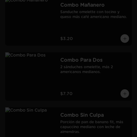
Combo Mañanero
Sanduche omelette con tocino y 
queso más café americano mediano.
$3.20
Combo Para Dos
2 sánduches omelette, más 2 
americanos medianos.
$7.70
Combo Sin Culpa
Porción de pan de banano fit, más 
capuccino mediano con leche de 
almendras.