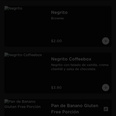
Negrito
Brownie.
$2.00
Negrito Coffeebox
Negrito con helado de vainilla, crema 
chantillí y salsa de chocolate.
$3.90
Pan de Banano Gluten
Free Porción