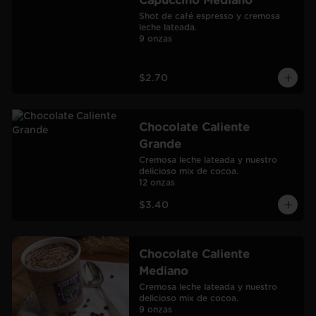
Capuccino Mediano
Shot de café espresso y cremosa 
leche lateada.

9 onzas
$2.70
Chocolate Caliente
Grande
Cremosa leche lateada y nuestro 
delicioso mix de cocoa.

12 onzas
$3.40
Chocolate Caliente
Mediano
Cremosa leche lateada y nuestro 
delicioso mix de cocoa.

9 onzas