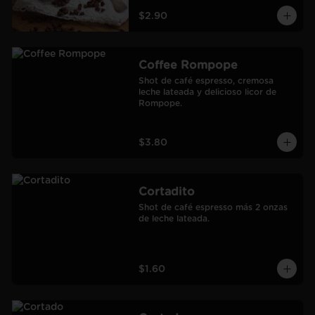
$2.90
Coffee Rompope
Shot de café espresso, cremosa 
leche lateada y delicioso licor de 
Rompope.
$3.80
Cortadito
Shot de café espresso más 2 onzas 
de leche lateada.
$1.60