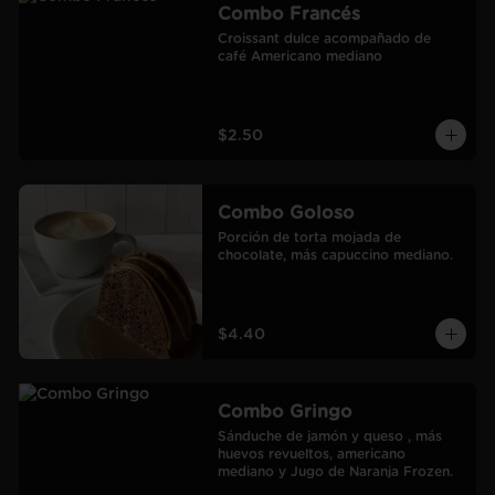
Combo Francés
Croissant dulce acompañado de 
café Americano mediano
$2.50
Combo Goloso
Porción de torta mojada de 
chocolate, más capuccino mediano.
$4.40
Combo Gringo
Sánduche de jamón y queso , más 
huevos revueltos, americano 
mediano y Jugo de Naranja Frozen.