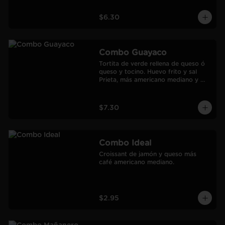
$6.30
Combo Guayaco
Tortita de verde rellena de queso ó 
queso y tocino. Huevo frito y sal 
Prieta, más americano mediano y 
jugo de Naranja Frozen.
$7.30
Combo Ideal
Croissant de jamón y queso más 
café americano mediano.
$2.95