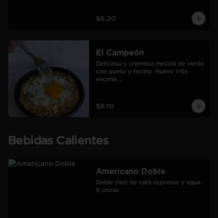
$6.20
El Campeón
Deliciosa y cremosa mezcla de verde 
con queso y tocino. Huevo frito 
encima.

Incluye café Americano mediano.
$6.10
Bebidas Calientes
Americano Doble
Doble shot de café espresso y agua.

9 onzas