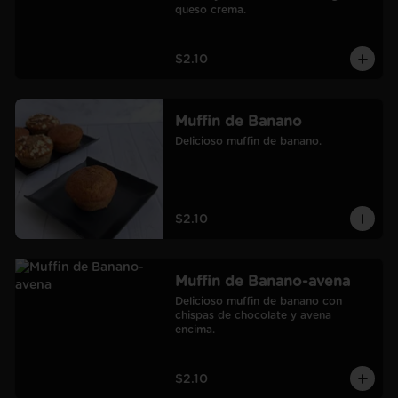
queso crema.
$2.10
Muffin de Banano
Delicioso muffin de banano.
$2.10
Muffin de Banano-avena
Delicioso muffin de banano con 
chispas de chocolate y avena 
encima.
$2.10