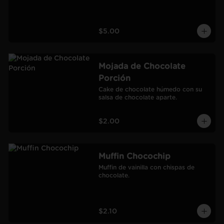
$5.00
Mojada de Chocolate
Porción
Cake de chocolate húmedo con su 
salsa de chocolate aparte.
$2.00
Muffin Chocochip
Muffin de vainilla con chispas de 
chocolate.
$2.10