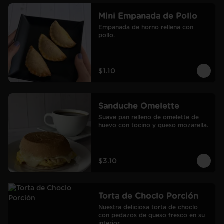
Mini Empanada de Pollo
Empanada de horno rellena con 
pollo.
$1.10
Sanduche Omelette
Suave pan relleno de omelette de 
huevo con tocino y queso mozarella.
$3.10
Torta de Choclo Porción
Nuestra deliciosa torta de choclo 
con pedazos de queso fresco en su 
interior.