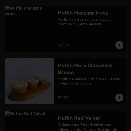
Muffin Manzana Nuez
Muffin con manzanas, nueces y 
crumble crujiente encima.
$2.20
Muffin Mora Chocolate
Blanco
Muffin de vainilla con moras frescas 
y chocolate blanco.
$2.10
Muffin Red Velvet
Delicado muffin red velvet con 
relleno y cobertura de frosting de 