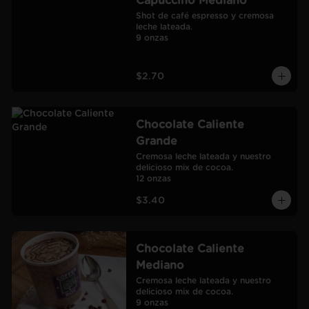
Capuccino Mediano
Shot de café espresso y cremosa 
leche lateada.

9 onzas
$2.70
Chocolate Caliente
Grande
Cremosa leche lateada y nuestro 
delicioso mix de cocoa.

12 onzas
$3.40
Chocolate Caliente
Mediano
Cremosa leche lateada y nuestro 
delicioso mix de cocoa.

9 onzas