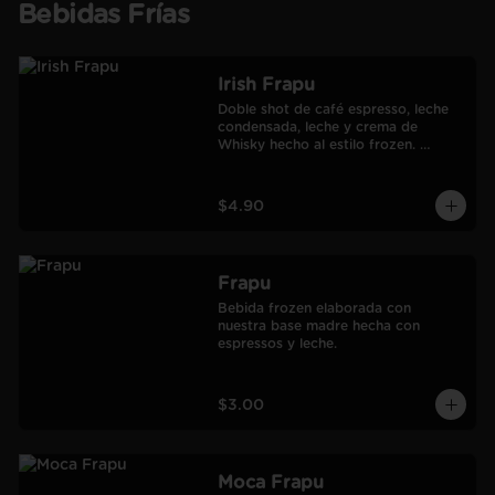
Bebidas Frías
Irish Frapu
Doble shot de café espresso, leche 
condensada, leche y crema de 
Whisky hecho al estilo frozen. 
Salseado con manjar.
$4.90
Frapu
Bebida frozen elaborada con 
nuestra base madre hecha con 
espressos y leche.
$3.00
Moca Frapu