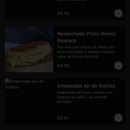
$3.40
Aplanchado Pollo Honey
Mustard
Pan Brioche relleno de filetes de 
pollo horneado y nuestra famosa 
salsa de honey mustard.
$4.90
Empanada Ají de Gallina
Empanada de horno rellena con 
mezcla de pollo y ají al estilo 
peruano.
$3.10