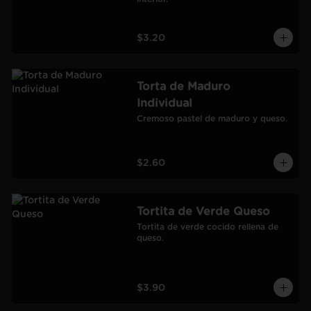
$3.20
Torta de Maduro
Individual
Cremoso pastel de maduro y queso.
$2.60
Tortita de Verde Queso
Tortita de verde cocido rellena de 
queso.
$3.90