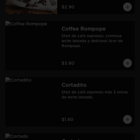
$2.90
Coffee Rompope
Shot de café espresso, cremosa 
leche lateada y delicioso licor de 
Rompope.
$3.80
Cortadito
Shot de café espresso más 2 onzas 
de leche lateada.
$1.60