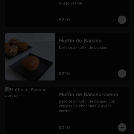
queso crema.
$2.10
Muffin de Banano
Delicioso muffin de banano.
$2.10
Muffin de Banano-avena
Delicioso muffin de banano con 
chispas de chocolate y avena 
encima.
$2.10