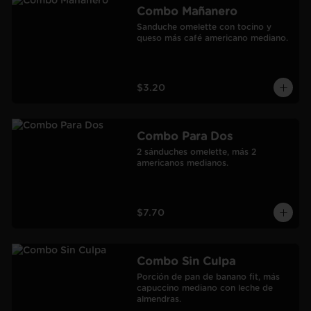
Combo Mañanero
Sanduche omelette con tocino y 
queso más café americano mediano.
$3.20
Combo Para Dos
2 sánduches omelette, más 2 
americanos medianos.
$7.70
Combo Sin Culpa
Porción de pan de banano fit, más 
capuccino mediano con leche de 
almendras.