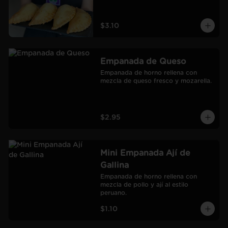
$3.10
Empanada de Queso
Empanada de horno rellena con 
mezcla de queso fresco y mozarella.
$2.95
Mini Empanada Ají de
Gallina
Empanada de horno rellena con 
mezcla de pollo y ají al estilo 
peruano.
$1.10