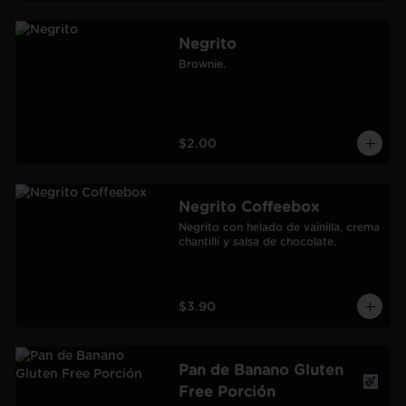
Negrito
Brownie.
$2.00
Negrito Coffeebox
Negrito con helado de vainilla, crema 
chantillí y salsa de chocolate.
$3.90
Pan de Banano Gluten
Free Porción