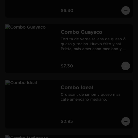
$6.30
Combo Guayaco
Tortita de verde rellena de queso ó 
queso y tocino. Huevo frito y sal 
Prieta, más americano mediano y 
jugo de Naranja Frozen.
$7.30
Combo Ideal
Croissant de jamón y queso más 
café americano mediano.
$2.95