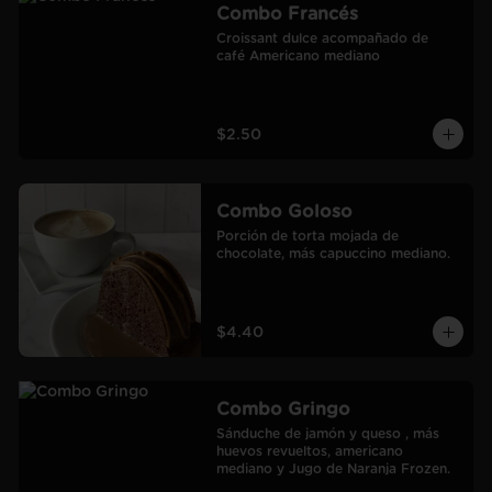
Combo Francés
Croissant dulce acompañado de 
café Americano mediano
$2.50
Combo Goloso
Porción de torta mojada de 
chocolate, más capuccino mediano.
$4.40
Combo Gringo
Sánduche de jamón y queso , más 
huevos revueltos, americano 
mediano y Jugo de Naranja Frozen.