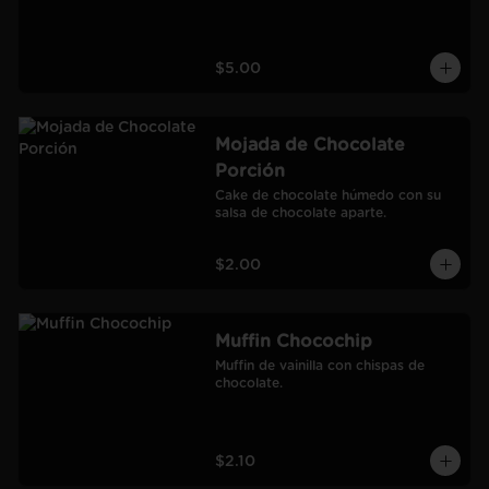
$5.00
Mojada de Chocolate
Porción
Cake de chocolate húmedo con su 
salsa de chocolate aparte.
$2.00
Muffin Chocochip
Muffin de vainilla con chispas de 
chocolate.
$2.10