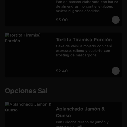
Pan de banano elaborado con harina 
de almendras, no contiene gluten, 
azúcar ni grasas añadidas.
$3.00
Tortita Tiramisú Porción
Cake de vainilla mojado con café 
espresso, relleno y cubierto con 
frosting de mascarpone.
$2.40
Opciones Sal
Aplanchado Jamón &
Queso
Pan Brioche relleno de jamón y 
queso mozarella.