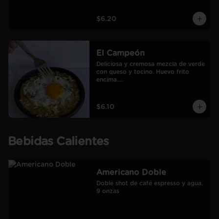
$6.20
El Campeón
Deliciosa y cremosa mezcla de verde 
con queso y tocino. Huevo frito 
encima.

Incluye café Americano mediano.
$6.10
Bebidas Calientes
Americano Doble
Doble shot de café espresso y agua.

9 onzas