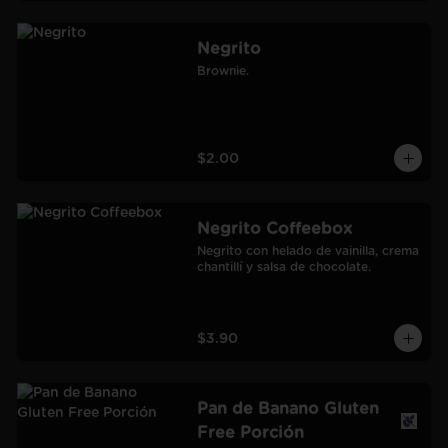
Negrito
Brownie.
$2.00
Negrito Coffeebox
Negrito con helado de vainilla, crema 
chantillí y salsa de chocolate.
$3.90
Pan de Banano Gluten
Free Porción