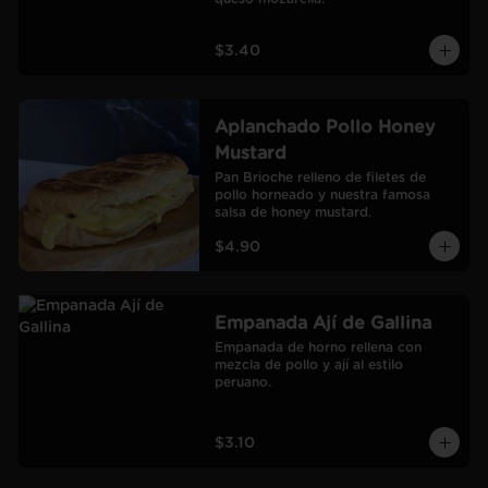
$3.40
Aplanchado Pollo Honey
Mustard
Pan Brioche relleno de filetes de 
pollo horneado y nuestra famosa 
salsa de honey mustard.
$4.90
Empanada Ají de Gallina
Empanada de horno rellena con 
mezcla de pollo y ají al estilo 
peruano.
$3.10