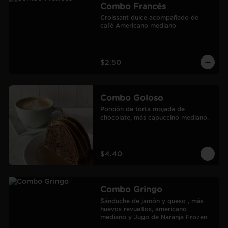
Combo Francés
Croissant dulce acompañado de 
café Americano mediano
$2.50
Combo Goloso
Porción de torta mojada de 
chocolate, más capuccino mediano.
$4.40
Combo Gringo
Sánduche de jamón y queso , más 
huevos revueltos, americano 
mediano y Jugo de Naranja Frozen.