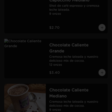
Capuccino Mediano
Shot de café espresso y cremosa 
leche lateada.

9 onzas
$2.70
Chocolate Caliente
Grande
Cremosa leche lateada y nuestro 
delicioso mix de cocoa.

12 onzas
$3.40
Chocolate Caliente
Mediano
Cremosa leche lateada y nuestro 
delicioso mix de cocoa.

9 onzas