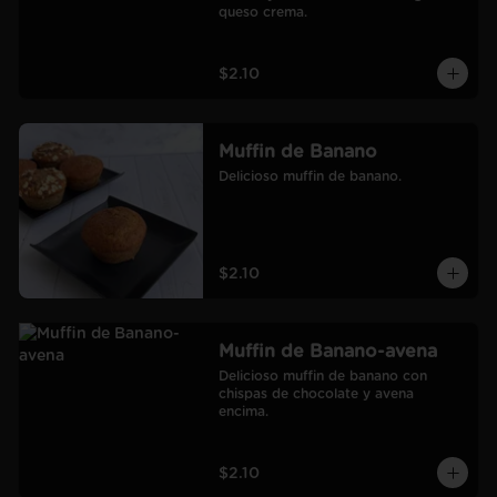
queso crema.
$2.10
Muffin de Banano
Delicioso muffin de banano.
$2.10
Muffin de Banano-avena
Delicioso muffin de banano con 
chispas de chocolate y avena 
encima.
$2.10