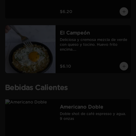
$6.20
El Campeón
Deliciosa y cremosa mezcla de verde 
con queso y tocino. Huevo frito 
encima.

Incluye café Americano mediano.
$6.10
Bebidas Calientes
Americano Doble
Doble shot de café espresso y agua.

9 onzas