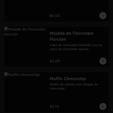
$5.00
Mojada de Chocolate
Porción
Cake de chocolate húmedo con su 
salsa de chocolate aparte.
$2.00
Muffin Chocochip
Muffin de vainilla con chispas de 
chocolate.
$2.10