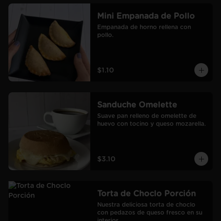
Mini Empanada de Pollo
Empanada de horno rellena con 
pollo.
$1.10
Sanduche Omelette
Suave pan relleno de omelette de 
huevo con tocino y queso mozarella.
$3.10
Torta de Choclo Porción
Nuestra deliciosa torta de choclo 
con pedazos de queso fresco en su 
interior.