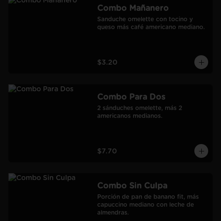
Combo Mañanero
Sanduche omelette con tocino y 
queso más café americano mediano.
$3.20
Combo Para Dos
2 sánduches omelette, más 2 
americanos medianos.
$7.70
Combo Sin Culpa
Porción de pan de banano fit, más 
capuccino mediano con leche de 
almendras.