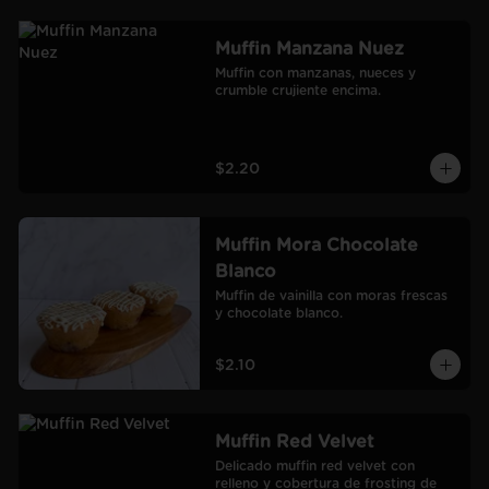
Muffin Manzana Nuez
Muffin con manzanas, nueces y 
crumble crujiente encima.
$2.20
Muffin Mora Chocolate
Blanco
Muffin de vainilla con moras frescas 
y chocolate blanco.
$2.10
Muffin Red Velvet
Delicado muffin red velvet con 
relleno y cobertura de frosting de 