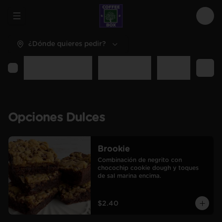
Abrir menu de navegación
Logi
¿Dónde quieres pedir?
Opciones Dulces
Opciones Sal
Desayunos y C
Opciones Dulces
Brookie
Combinación de negrito con 
chocochip cookie dough y toques 
de sal marina encima.
$2.40