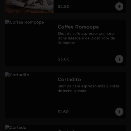
$2.90
Coffee Rompope
Shot de café espresso, cremosa 
leche lateada y delicioso licor de 
Rompope.
$3.80
Cortadito
Shot de café espresso más 2 onzas 
de leche lateada.
$1.60