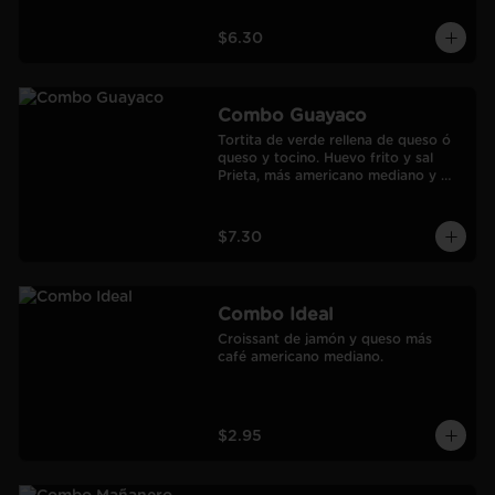
$6.30
Combo Guayaco
Tortita de verde rellena de queso ó 
queso y tocino. Huevo frito y sal 
Prieta, más americano mediano y 
jugo de Naranja Frozen.
$7.30
Combo Ideal
Croissant de jamón y queso más 
café americano mediano.
$2.95