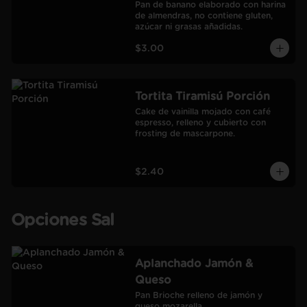
Pan de banano elaborado con harina 
de almendras, no contiene gluten, 
azúcar ni grasas añadidas.
$3.00
Tortita Tiramisú Porción
Cake de vainilla mojado con café 
espresso, relleno y cubierto con 
frosting de mascarpone.
$2.40
Opciones Sal
Aplanchado Jamón &
Queso
Pan Brioche relleno de jamón y 
queso mozarella.