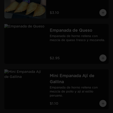
$3.10
Empanada de Queso
Empanada de horno rellena con 
mezcla de queso fresco y mozarella.
$2.95
Mini Empanada Ají de
Gallina
Empanada de horno rellena con 
mezcla de pollo y ají al estilo 
peruano.
$1.10