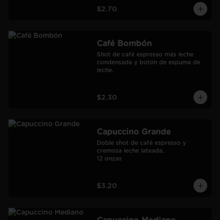
$2.70
Café Bombón
Shot de café espresso más leche 
condensada y botón de espuma de 
leche.
$2.30
Capuccino Grande
Doble shot de café espresso y 
cremosa leche lateada.

12 onzas
$3.20