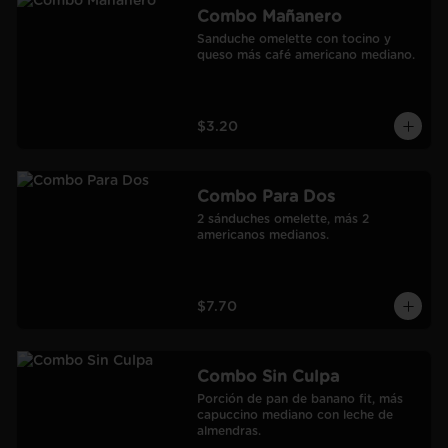
Combo Mañanero
Sanduche omelette con tocino y 
queso más café americano mediano.
$3.20
Combo Para Dos
2 sánduches omelette, más 2 
americanos medianos.
$7.70
Combo Sin Culpa
Porción de pan de banano fit, más 
capuccino mediano con leche de 
almendras.