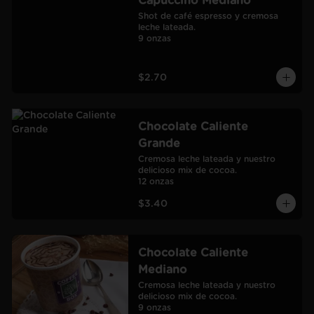
Capuccino Mediano
Shot de café espresso y cremosa 
leche lateada.

9 onzas
$2.70
Chocolate Caliente
Grande
Cremosa leche lateada y nuestro 
delicioso mix de cocoa.

12 onzas
$3.40
Chocolate Caliente
Mediano
Cremosa leche lateada y nuestro 
delicioso mix de cocoa.

9 onzas