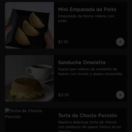
Mini Empanada de Pollo
Empanada de horno rellena con 
pollo.
$1.10
Sanduche Omelette
Suave pan relleno de omelette de 
huevo con tocino y queso mozarella.
$3.10
Torta de Choclo Porción
Nuestra deliciosa torta de choclo 
con pedazos de queso fresco en su 
interior.