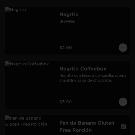
Negrito
Brownie.
$2.00
Negrito Coffeebox
Negrito con helado de vainilla, crema 
chantillí y salsa de chocolate.
$3.90
Pan de Banano Gluten
Free Porción