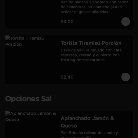
Pan de banano elaborado con harina 
de almendras, no contiene gluten, 
azúcar ni grasas añadidas.
$3.00
Tortita Tiramisú Porción
Cake de vainilla mojado con café 
espresso, relleno y cubierto con 
frosting de mascarpone.
$2.40
Opciones Sal
Aplanchado Jamón &
Queso
Pan Brioche relleno de jamón y 
queso mozarella.