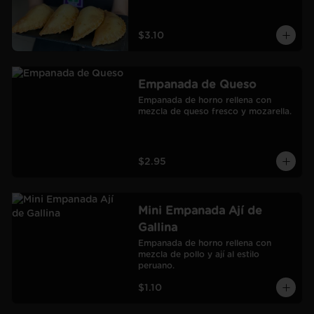
$3.10
Empanada de Queso
Empanada de horno rellena con 
mezcla de queso fresco y mozarella.
$2.95
Mini Empanada Ají de
Gallina
Empanada de horno rellena con 
mezcla de pollo y ají al estilo 
peruano.
$1.10