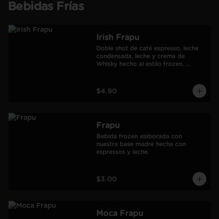
Bebidas Frías
Irish Frapu
Doble shot de café espresso, leche 
condensada, leche y crema de 
Whisky hecho al estilo frozen. 
Salseado con manjar.
$4.90
Frapu
Bebida frozen elaborada con 
nuestra base madre hecha con 
espressos y leche.
$3.00
Moca Frapu