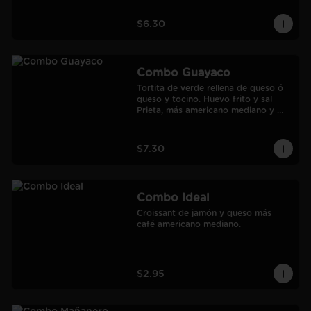
$6.30
Combo Guayaco
Tortita de verde rellena de queso ó 
queso y tocino. Huevo frito y sal 
Prieta, más americano mediano y 
jugo de Naranja Frozen.
$7.30
Combo Ideal
Croissant de jamón y queso más 
café americano mediano.
$2.95