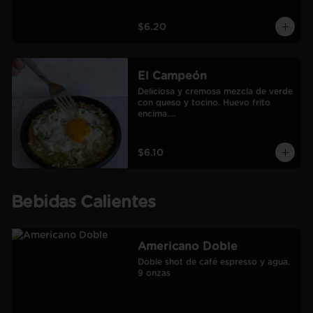
$6.20
El Campeón
Deliciosa y cremosa mezcla de verde 
con queso y tocino. Huevo frito 
encima.

Incluye café Americano mediano.
$6.10
Bebidas Calientes
Americano Doble
Doble shot de café espresso y agua.

9 onzas