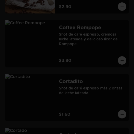
$2.90
Coffee Rompope
Shot de café espresso, cremosa 
leche lateada y delicioso licor de 
Rompope.
$3.80
Cortadito
Shot de café espresso más 2 onzas 
de leche lateada.
$1.60