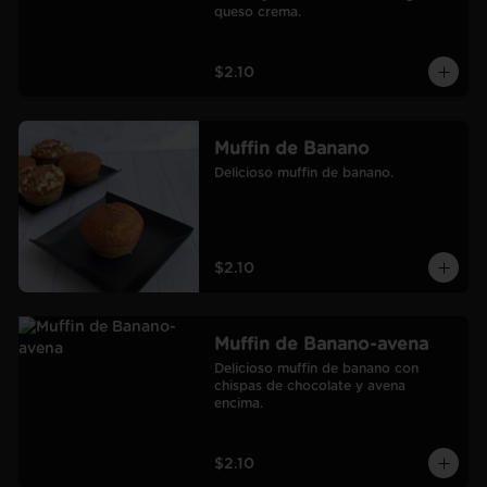
queso crema.
$2.10
Muffin de Banano
Delicioso muffin de banano.
$2.10
Muffin de Banano-avena
Delicioso muffin de banano con 
chispas de chocolate y avena 
encima.
$2.10