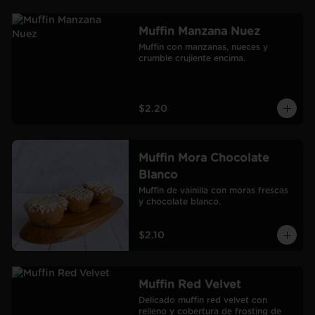
Muffin Manzana Nuez
Muffin con manzanas, nueces y 
crumble crujiente encima.
$2.20
Muffin Mora Chocolate
Blanco
Muffin de vainilla con moras frescas 
y chocolate blanco.
$2.10
Muffin Red Velvet
Delicado muffin red velvet con 
relleno y cobertura de frosting de 