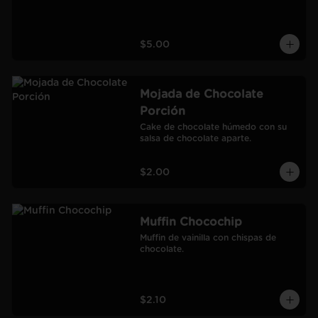
$5.00
Mojada de Chocolate
Porción
Cake de chocolate húmedo con su 
salsa de chocolate aparte.
$2.00
Muffin Chocochip
Muffin de vainilla con chispas de 
chocolate.
$2.10