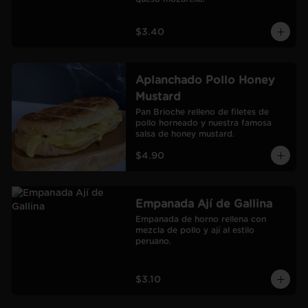
$3.40
Aplanchado Pollo Honey
Mustard
Pan Brioche relleno de filetes de 
pollo horneado y nuestra famosa 
salsa de honey mustard.
$4.90
Empanada Ají de Gallina
Empanada de horno rellena con 
mezcla de pollo y ají al estilo 
peruano.
$3.10