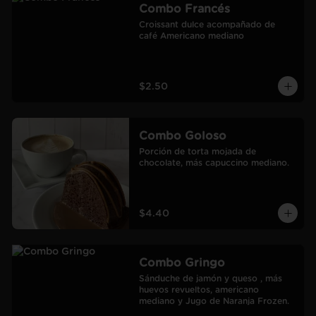
Combo Francés
Croissant dulce acompañado de 
café Americano mediano
$2.50
Combo Goloso
Porción de torta mojada de 
chocolate, más capuccino mediano.
$4.40
Combo Gringo
Sánduche de jamón y queso , más 
huevos revueltos, americano 
mediano y Jugo de Naranja Frozen.