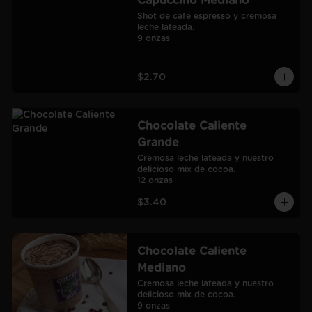
Capuccino Mediano
Shot de café espresso y cremosa 
leche lateada.

9 onzas
$2.70
Chocolate Caliente
Grande
Cremosa leche lateada y nuestro 
delicioso mix de cocoa.

12 onzas
$3.40
Chocolate Caliente
Mediano
Cremosa leche lateada y nuestro 
delicioso mix de cocoa.

9 onzas