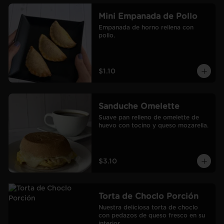
Mini Empanada de Pollo
Empanada de horno rellena con 
pollo.
$1.10
Sanduche Omelette
Suave pan relleno de omelette de 
huevo con tocino y queso mozarella.
$3.10
Torta de Choclo Porción
Nuestra deliciosa torta de choclo 
con pedazos de queso fresco en su 
interior.