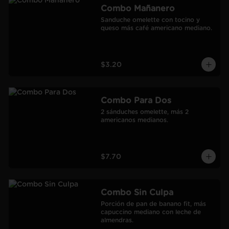
Combo Mañanero
Sanduche omelette con tocino y 
queso más café americano mediano.
$3.20
Combo Para Dos
2 sánduches omelette, más 2 
americanos medianos.
$7.70
Combo Sin Culpa
Porción de pan de banano fit, más 
capuccino mediano con leche de 
almendras.