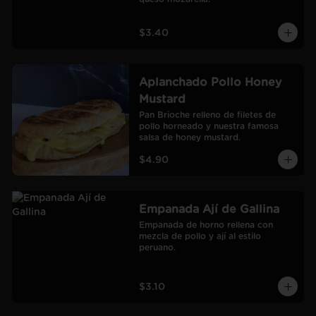
$3.40
Aplanchado Pollo Honey
Mustard
Pan Brioche relleno de filetes de 
pollo horneado y nuestra famosa 
salsa de honey mustard.
$4.90
Empanada Ají de Gallina
Empanada de horno rellena con 
mezcla de pollo y ají al estilo 
peruano.
$3.10