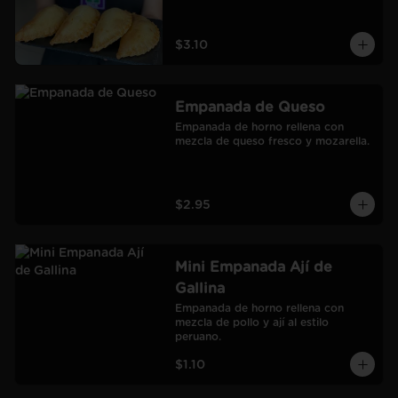
$3.10
Empanada de Queso
Empanada de horno rellena con 
mezcla de queso fresco y mozarella.
$2.95
Mini Empanada Ají de
Gallina
Empanada de horno rellena con 
mezcla de pollo y ají al estilo 
peruano.
$1.10