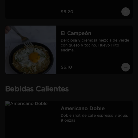
$6.20
El Campeón
Deliciosa y cremosa mezcla de verde 
con queso y tocino. Huevo frito 
encima.

Incluye café Americano mediano.
$6.10
Bebidas Calientes
Americano Doble
Doble shot de café espresso y agua.

9 onzas