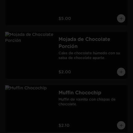
$5.00
Mojada de Chocolate
Porción
Cake de chocolate húmedo con su 
salsa de chocolate aparte.
$2.00
Muffin Chocochip
Muffin de vainilla con chispas de 
chocolate.
$2.10