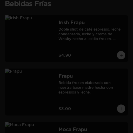
Bebidas Frías
Irish Frapu
Doble shot de café espresso, leche 
condensada, leche y crema de 
Whisky hecho al estilo frozen. 
Salseado con manjar.
$4.90
Frapu
Bebida frozen elaborada con 
nuestra base madre hecha con 
espressos y leche.
$3.00
Moca Frapu