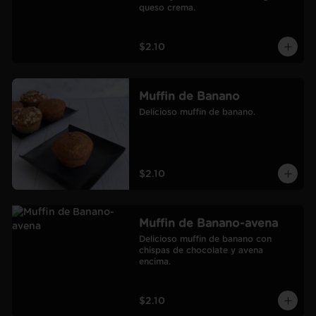
queso crema.
$2.10
Muffin de Banano
Delicioso muffin de banano.
$2.10
Muffin de Banano-avena
Delicioso muffin de banano con 
chispas de chocolate y avena 
encima.
$2.10