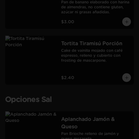
Pan de banano elaborado con harina 
de almendras, no contiene gluten, 
azúcar ni grasas añadidas.
$3.00
Tortita Tiramisú Porción
Cake de vainilla mojado con café 
espresso, relleno y cubierto con 
frosting de mascarpone.
$2.40
Opciones Sal
Aplanchado Jamón &
Queso
Pan Brioche relleno de jamón y 
queso mozarella.