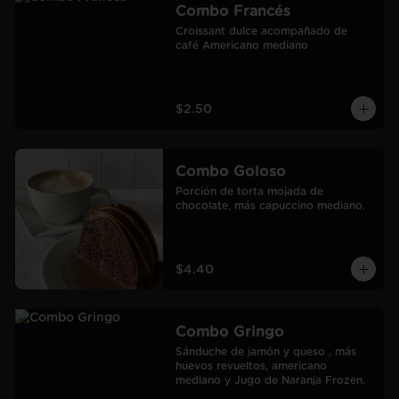
Combo Francés
Croissant dulce acompañado de 
café Americano mediano
$2.50
Combo Goloso
Porción de torta mojada de 
chocolate, más capuccino mediano.
$4.40
Combo Gringo
Sánduche de jamón y queso , más 
huevos revueltos, americano 
mediano y Jugo de Naranja Frozen.