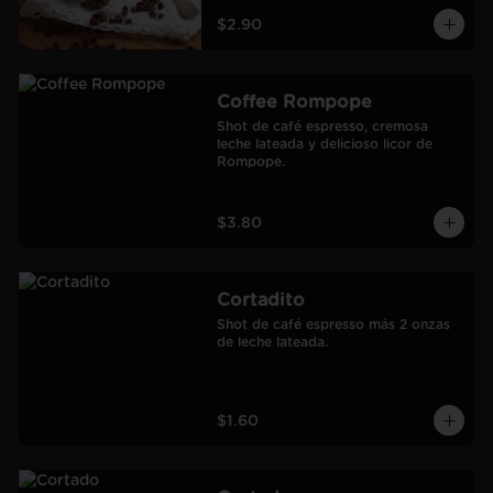
$2.90
Coffee Rompope
Shot de café espresso, cremosa 
leche lateada y delicioso licor de 
Rompope.
$3.80
Cortadito
Shot de café espresso más 2 onzas 
de leche lateada.
$1.60