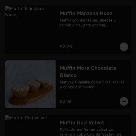
Muffin Manzana Nuez
Muffin con manzanas, nueces y 
crumble crujiente encima.
$2.20
Muffin Mora Chocolate
Blanco
Muffin de vainilla con moras frescas 
y chocolate blanco.
$2.10
Muffin Red Velvet
Delicado muffin red velvet con 
relleno y cobertura de frosting de 