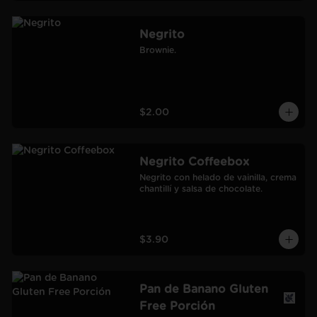
Negrito
Brownie.
$2.00
Negrito Coffeebox
Negrito con helado de vainilla, crema 
chantillí y salsa de chocolate.
$3.90
Pan de Banano Gluten
Free Porción