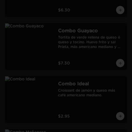
$6.30
Combo Guayaco
Tortita de verde rellena de queso ó 
queso y tocino. Huevo frito y sal 
Prieta, más americano mediano y 
jugo de Naranja Frozen.
$7.30
Combo Ideal
Croissant de jamón y queso más 
café americano mediano.
$2.95