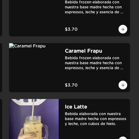
Bebida frozen elaborada con 
nuestra base madre hecha con 
espressos, leche y esencia de 
vainilla francesa.
$3.70
Caramel Frapu
Bebida frozen elaborada con 
nuestra base madre hecha con 
espressos, leche y esencia de 
caramelo francés.
$3.70
Ice Latte
Bebida elaborada con nuestra 
base madre hecha con espressos 
y leche, con cubos de hielo.