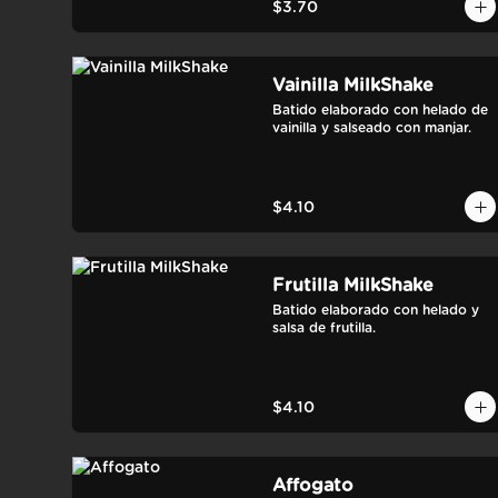
$3.70
Vainilla MilkShake
Batido elaborado con helado de 
vainilla y salseado con manjar.
$4.10
Frutilla MilkShake
Batido elaborado con helado y 
salsa de frutilla.
$4.10
Affogato