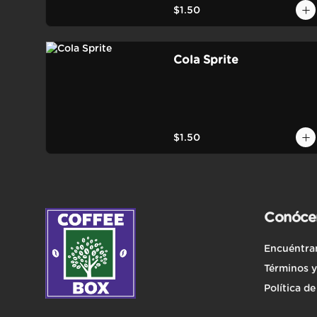
$1.50
Cola Sprite
$1.50
Conóce
Encuéntra
Términos y
Política de