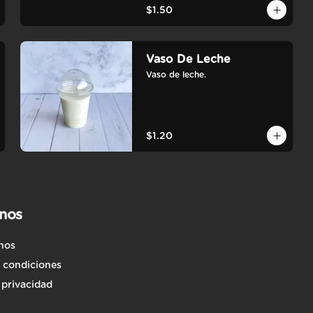
$1.50
Vaso De Leche
Vaso de leche.
$1.20
nos
nos
 condiciones
 privacidad