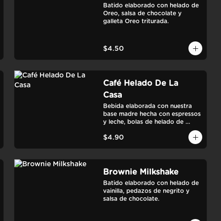
Batido elaborado con helado de 
Oreo, salsa de chocolate y 
galleta Oreo triturada.
$4.50
Café Helado De La
Casa
Bebida elaborada con nuestra 
base madre hecha con espressos 
y leche, bolas de helado de 
vainilla, crema chantillí y salsa de 
$4.90
manjar.
Brownie Milkshake
Batido elaborado con helado de 
vainilla, pedazos de negrito y 
salsa de chocolate.