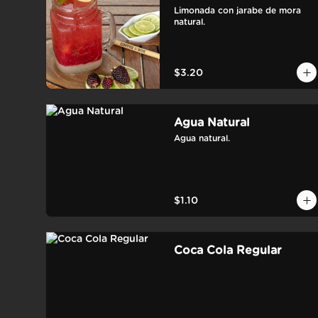
Limonada con jarabe de mora 
natural.
$3.20
Agua Natural
Agua natural.
$1.10
Coca Cola Regular