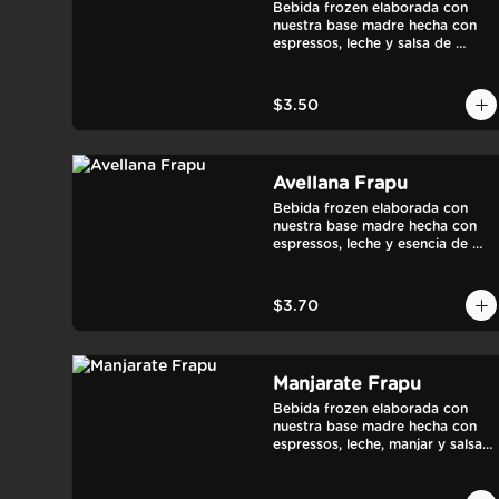
Bebida frozen elaborada con 
nuestra base madre hecha con 
espressos, leche y salsa de 
chocolate.
$3.50
Avellana Frapu
Bebida frozen elaborada con 
nuestra base madre hecha con 
espressos, leche y esencia de 
avellana francesa.
$3.70
Manjarate Frapu
Bebida frozen elaborada con 
nuestra base madre hecha con 
espressos, leche, manjar y salsa 
de chocolate.