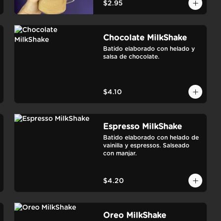
$2.95
Chocolate MilkShake
Batido elaborado con helado y 
salsa de chocolate.
$4.10
Espresso MilkShake
Batido elaborado con helado de 
vainilla y espressos. Salseado 
con manjar.
$4.20
Oreo MilkShake