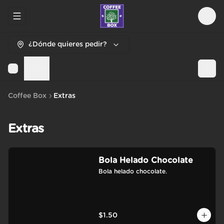
Abrir menu de navegación
Logi
¿Dónde quieres pedir?
Extras
Coffee Box
Extras
Extras
Bola Helado Chocolate
Bola helado chocolate.
$1.50