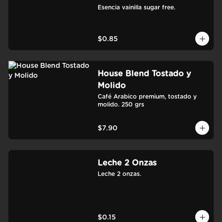
Esencia vainilla sugar free.
$0.85
House Blend Tostado y
Molido
Café Arabico premium, tostado y 
molido. 250 grs
$7.90
Leche 2 Onzas
Leche 2 onzas.
$0.15