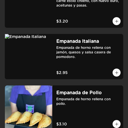
carne estilo chileno, con huevo duro, 
aceitunas y pasas.
$3.20
Empanada Italiana
Empanada de horno rellena con 
jamón, quesos y salsa casera de 
pomodoro.
$2.95
Empanada de Pollo
Empanada de horno rellena con 
pollo.
$3.10