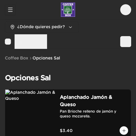
Abrir menu de navegación
Logi
¿Dónde quieres pedir?
Opciones Sal
Coffee Box
Opciones Sal
Opciones Sal
Aplanchado Jamón &
Queso
Pan Brioche relleno de jamón y 
queso mozarella.
$3.40