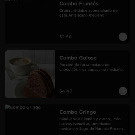
Combo Francés
Croissant dulce acompañado de 
café Americano mediano
$2.50
Combo Goloso
Porción de torta mojada de 
chocolate, más capuccino mediano.
$4.40
Combo Gringo
Sánduche de jamón y queso , más 
huevos revueltos, americano 
mediano y Jugo de Naranja Frozen.