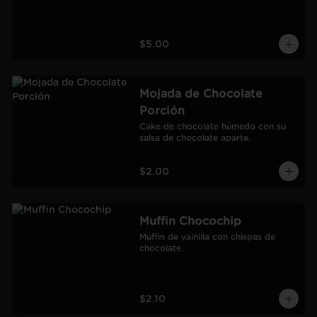
$5.00
Mojada de Chocolate
Porción
Cake de chocolate húmedo con su 
salsa de chocolate aparte.
$2.00
Muffin Chocochip
Muffin de vainilla con chispas de 
chocolate.
$2.10