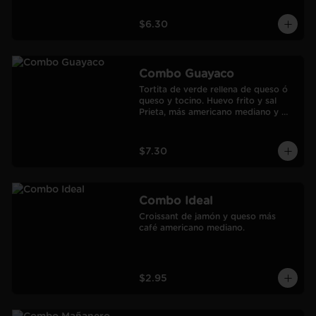
$6.30
Combo Guayaco
Tortita de verde rellena de queso ó 
queso y tocino. Huevo frito y sal 
Prieta, más americano mediano y 
jugo de Naranja Frozen.
$7.30
Combo Ideal
Croissant de jamón y queso más 
café americano mediano.
$2.95