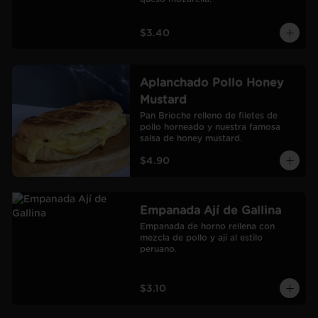
$3.40
Aplanchado Pollo Honey
Mustard
Pan Brioche relleno de filetes de 
pollo horneado y nuestra famosa 
salsa de honey mustard.
$4.90
Empanada Ají de Gallina
Empanada de horno rellena con 
mezcla de pollo y ají al estilo 
peruano.
$3.10