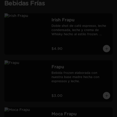
Bebidas Frías
Irish Frapu
Doble shot de café espresso, leche 
condensada, leche y crema de 
Whisky hecho al estilo frozen. 
Salseado con manjar.
$4.90
Frapu
Bebida frozen elaborada con 
nuestra base madre hecha con 
espressos y leche.
$3.00
Moca Frapu