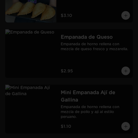
$3.10
Empanada de Queso
Empanada de horno rellena con 
mezcla de queso fresco y mozarella.
$2.95
Mini Empanada Ají de
Gallina
Empanada de horno rellena con 
mezcla de pollo y ají al estilo 
peruano.
$1.10