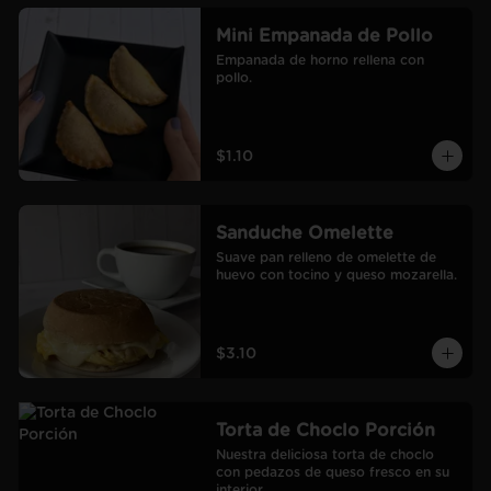
Mini Empanada de Pollo
Empanada de horno rellena con 
pollo.
$1.10
Sanduche Omelette
Suave pan relleno de omelette de 
huevo con tocino y queso mozarella.
$3.10
Torta de Choclo Porción
Nuestra deliciosa torta de choclo 
con pedazos de queso fresco en su 
interior.