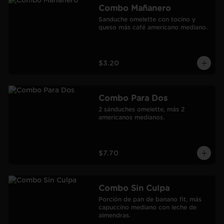
Combo Mañanero
Sanduche omelette con tocino y 
queso más café americano mediano.
$3.20
Combo Para Dos
2 sánduches omelette, más 2 
americanos medianos.
$7.70
Combo Sin Culpa
Porción de pan de banano fit, más 
capuccino mediano con leche de 
almendras.