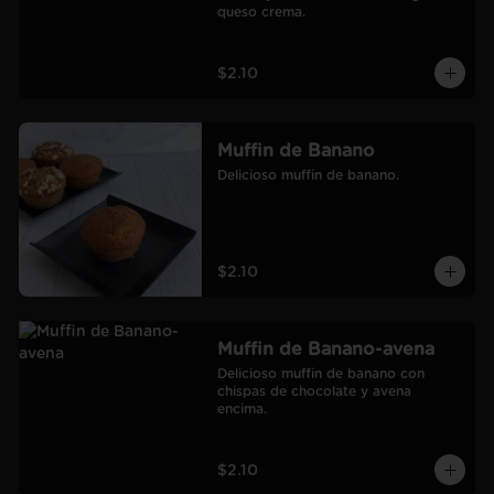
queso crema.
$2.10
Muffin de Banano
Delicioso muffin de banano.
$2.10
Muffin de Banano-avena
Delicioso muffin de banano con 
chispas de chocolate y avena 
encima.
$2.10