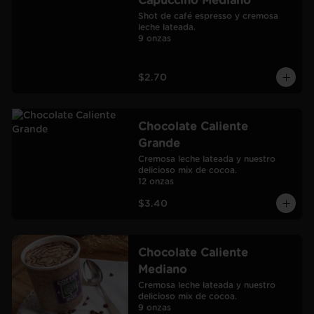
Capuccino Mediano
Shot de café espresso y cremosa 
leche lateada.

9 onzas
$2.70
Chocolate Caliente
Grande
Cremosa leche lateada y nuestro 
delicioso mix de cocoa.

12 onzas
$3.40
Chocolate Caliente
Mediano
Cremosa leche lateada y nuestro 
delicioso mix de cocoa.

9 onzas