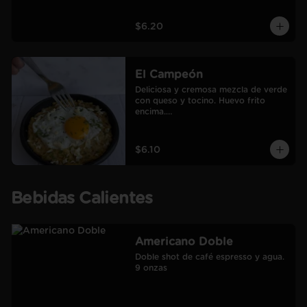
$6.20
El Campeón
Deliciosa y cremosa mezcla de verde 
con queso y tocino. Huevo frito 
encima.

Incluye café Americano mediano.
$6.10
Bebidas Calientes
Americano Doble
Doble shot de café espresso y agua.

9 onzas