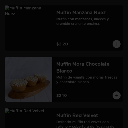
Muffin Manzana Nuez
Muffin con manzanas, nueces y 
crumble crujiente encima.
$2.20
Muffin Mora Chocolate
Blanco
Muffin de vainilla con moras frescas 
y chocolate blanco.
$2.10
Muffin Red Velvet
Delicado muffin red velvet con 
relleno y cobertura de frosting de 