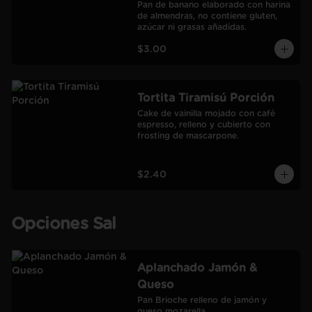
Pan de banano elaborado con harina 
de almendras, no contiene gluten, 
azúcar ni grasas añadidas.
$3.00
Tortita Tiramisú Porción
Cake de vainilla mojado con café 
espresso, relleno y cubierto con 
frosting de mascarpone.
$2.40
Opciones Sal
Aplanchado Jamón &
Queso
Pan Brioche relleno de jamón y 
queso mozarella.