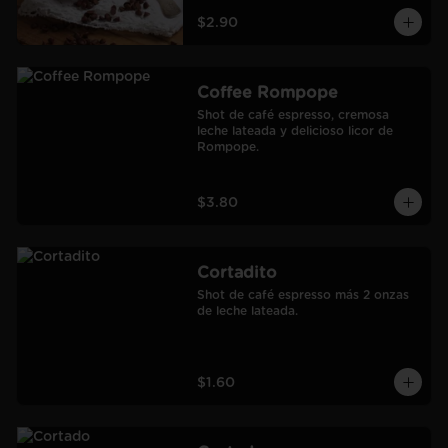
$2.90
Coffee Rompope
Shot de café espresso, cremosa 
leche lateada y delicioso licor de 
Rompope.
$3.80
Cortadito
Shot de café espresso más 2 onzas 
de leche lateada.
$1.60