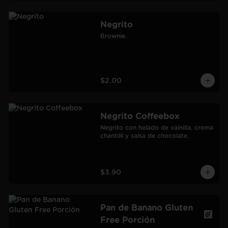
Negrito
Brownie.
$2.00
Negrito Coffeebox
Negrito con helado de vainilla, crema 
chantillí y salsa de chocolate.
$3.90
Pan de Banano Gluten
Free Porción