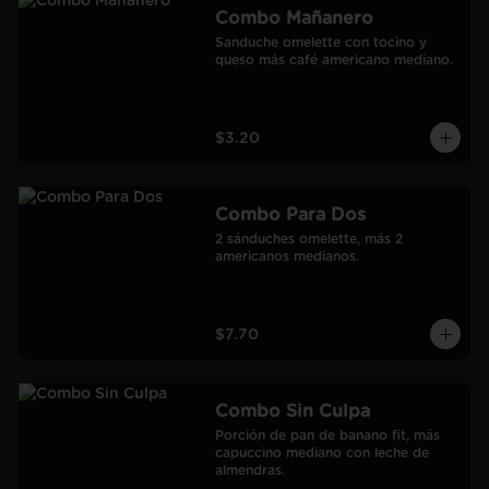
Combo Mañanero
Sanduche omelette con tocino y 
queso más café americano mediano.
$3.20
Combo Para Dos
2 sánduches omelette, más 2 
americanos medianos.
$7.70
Combo Sin Culpa
Porción de pan de banano fit, más 
capuccino mediano con leche de 
almendras.