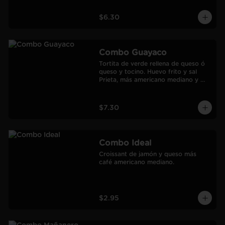
$6.30
Combo Guayaco
Tortita de verde rellena de queso ó 
queso y tocino. Huevo frito y sal 
Prieta, más americano mediano y 
jugo de Naranja Frozen.
$7.30
Combo Ideal
Croissant de jamón y queso más 
café americano mediano.
$2.95