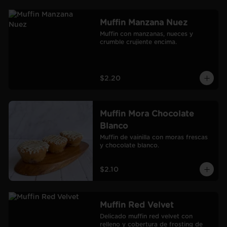
Muffin Manzana Nuez
Muffin con manzanas, nueces y 
crumble crujiente encima.
$2.20
Muffin Mora Chocolate
Blanco
Muffin de vainilla con moras frescas 
y chocolate blanco.
$2.10
Muffin Red Velvet
Delicado muffin red velvet con 
relleno y cobertura de frosting de 