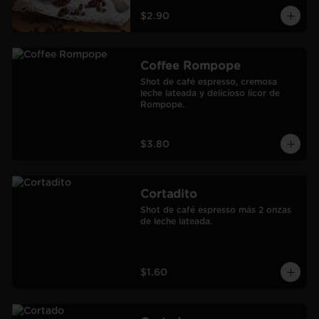
$2.90
Coffee Rompope
Shot de café espresso, cremosa 
leche lateada y delicioso licor de 
Rompope.
$3.80
Cortadito
Shot de café espresso más 2 onzas 
de leche lateada.
$1.60