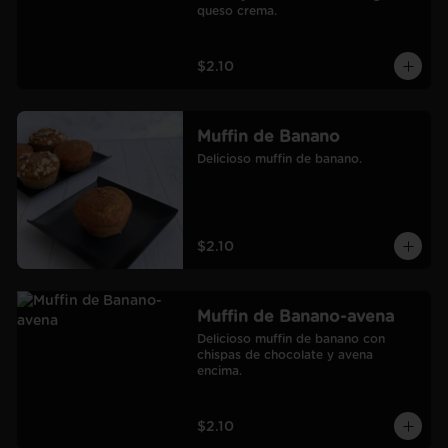
queso crema.
$2.10
Muffin de Banano
Delicioso muffin de banano.
$2.10
Muffin de Banano-avena
Delicioso muffin de banano con 
chispas de chocolate y avena 
encima.
$2.10