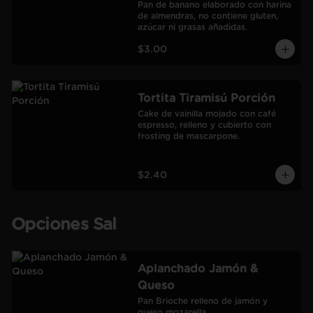
Pan de banano elaborado con harina 
de almendras, no contiene gluten, 
azúcar ni grasas añadidas.
$3.00
Tortita Tiramisú Porción
Cake de vainilla mojado con café 
espresso, relleno y cubierto con 
frosting de mascarpone.
$2.40
Opciones Sal
Aplanchado Jamón &
Queso
Pan Brioche relleno de jamón y 
queso mozarella.