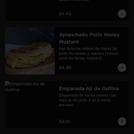
$3.40
Aplanchado Pollo Honey
Mustard
Pan Brioche relleno de filetes de 
pollo horneado y nuestra famosa 
salsa de honey mustard.
$4.90
Empanada Ají de Gallina
Empanada de horno rellena con 
mezcla de pollo y ají al estilo 
peruano.
$3.10