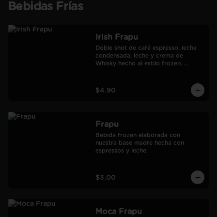
Bebidas Frías
Irish Frapu
Doble shot de café espresso, leche 
condensada, leche y crema de 
Whisky hecho al estilo frozen. 
Salseado con manjar.
$4.90
Frapu
Bebida frozen elaborada con 
nuestra base madre hecha con 
espressos y leche.
$3.00
Moca Frapu