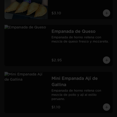
$3.10
Empanada de Queso
Empanada de horno rellena con 
mezcla de queso fresco y mozarella.
$2.95
Mini Empanada Ají de
Gallina
Empanada de horno rellena con 
mezcla de pollo y ají al estilo 
peruano.
$1.10