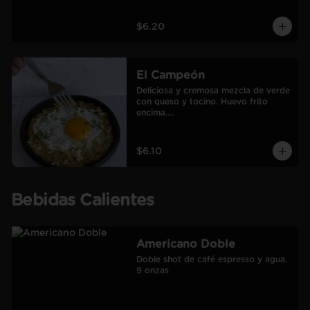
$6.20
El Campeón
Deliciosa y cremosa mezcla de verde 
con queso y tocino. Huevo frito 
encima.

Incluye café Americano mediano.
$6.10
Bebidas Calientes
Americano Doble
Doble shot de café espresso y agua.

9 onzas