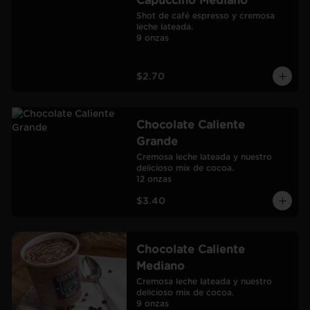
Capuccino Mediano
Shot de café espresso y cremosa 
leche lateada.

9 onzas
$2.70
Chocolate Caliente
Grande
Cremosa leche lateada y nuestro 
delicioso mix de cocoa.

12 onzas
$3.40
Chocolate Caliente
Mediano
Cremosa leche lateada y nuestro 
delicioso mix de cocoa.

9 onzas