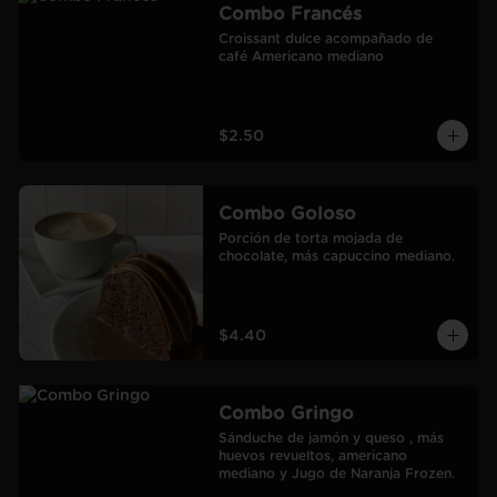
Combo Francés
Croissant dulce acompañado de 
café Americano mediano
$2.50
Combo Goloso
Porción de torta mojada de 
chocolate, más capuccino mediano.
$4.40
Combo Gringo
Sánduche de jamón y queso , más 
huevos revueltos, americano 
mediano y Jugo de Naranja Frozen.