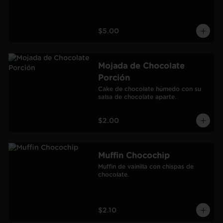
$5.00
Mojada de Chocolate
Porción
Cake de chocolate húmedo con su 
salsa de chocolate aparte.
$2.00
Muffin Chocochip
Muffin de vainilla con chispas de 
chocolate.
$2.10