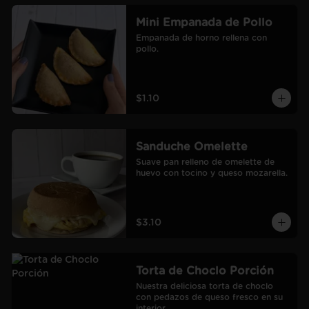
Mini Empanada de Pollo
Empanada de horno rellena con 
pollo.
$1.10
Sanduche Omelette
Suave pan relleno de omelette de 
huevo con tocino y queso mozarella.
$3.10
Torta de Choclo Porción
Nuestra deliciosa torta de choclo 
con pedazos de queso fresco en su 
interior.