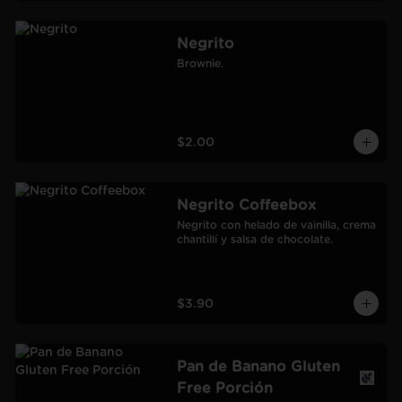
Negrito
Brownie.
$2.00
Negrito Coffeebox
Negrito con helado de vainilla, crema 
chantillí y salsa de chocolate.
$3.90
Pan de Banano Gluten
Free Porción