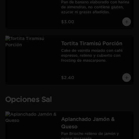
Pan de banano elaborado con harina 
de almendras, no contiene gluten, 
azúcar ni grasas añadidas.
$3.00
Tortita Tiramisú Porción
Cake de vainilla mojado con café 
espresso, relleno y cubierto con 
frosting de mascarpone.
$2.40
Opciones Sal
Aplanchado Jamón &
Queso
Pan Brioche relleno de jamón y 
queso mozarella.