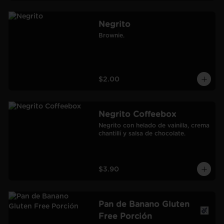
Negrito
Brownie.
$2.00
Negrito Coffeebox
Negrito con helado de vainilla, crema 
chantillí y salsa de chocolate.
$3.90
Pan de Banano Gluten
Free Porción