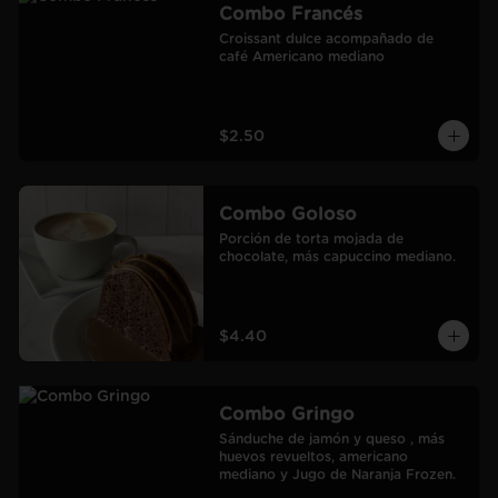
Combo Francés
Croissant dulce acompañado de 
café Americano mediano
$2.50
Combo Goloso
Porción de torta mojada de 
chocolate, más capuccino mediano.
$4.40
Combo Gringo
Sánduche de jamón y queso , más 
huevos revueltos, americano 
mediano y Jugo de Naranja Frozen.