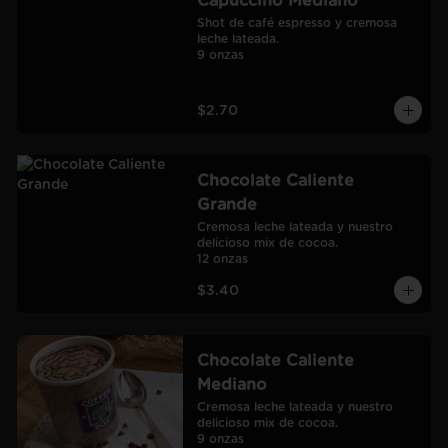
Capuccino Mediano
Shot de café espresso y cremosa 
leche lateada.

9 onzas
$2.70
Chocolate Caliente
Grande
Cremosa leche lateada y nuestro 
delicioso mix de cocoa.

12 onzas
$3.40
Chocolate Caliente
Mediano
Cremosa leche lateada y nuestro 
delicioso mix de cocoa.

9 onzas