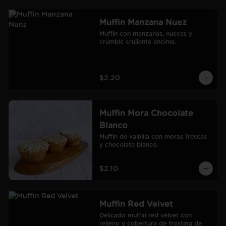
Muffin Manzana Nuez
Muffin con manzanas, nueces y 
crumble crujiente encima.
$2.20
Muffin Mora Chocolate
Blanco
Muffin de vainilla con moras frescas 
y chocolate blanco.
$2.10
Muffin Red Velvet
Delicado muffin red velvet con 
relleno y cobertura de frosting de 