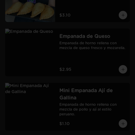
$3.10
Empanada de Queso
Empanada de horno rellena con 
mezcla de queso fresco y mozarella.
$2.95
Mini Empanada Ají de
Gallina
Empanada de horno rellena con 
mezcla de pollo y ají al estilo 
peruano.
$1.10