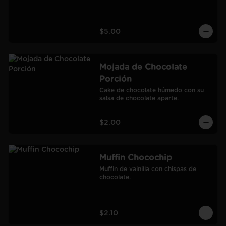
$5.00
Mojada de Chocolate
Porción
Cake de chocolate húmedo con su 
salsa de chocolate aparte.
$2.00
Muffin Chocochip
Muffin de vainilla con chispas de 
chocolate.
$2.10