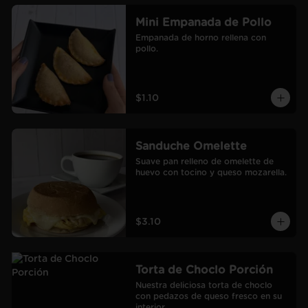
Mini Empanada de Pollo
Empanada de horno rellena con 
pollo.
$1.10
Sanduche Omelette
Suave pan relleno de omelette de 
huevo con tocino y queso mozarella.
$3.10
Torta de Choclo Porción
Nuestra deliciosa torta de choclo 
con pedazos de queso fresco en su 
interior.