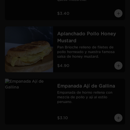
$3.40
Aplanchado Pollo Honey
Mustard
Pan Brioche relleno de filetes de 
pollo horneado y nuestra famosa 
salsa de honey mustard.
$4.90
Empanada Ají de Gallina
Empanada de horno rellena con 
mezcla de pollo y ají al estilo 
peruano.
$3.10