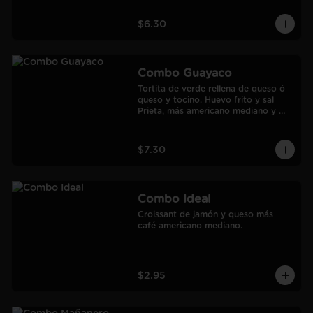
$6.30
Combo Guayaco
Tortita de verde rellena de queso ó 
queso y tocino. Huevo frito y sal 
Prieta, más americano mediano y 
jugo de Naranja Frozen.
$7.30
Combo Ideal
Croissant de jamón y queso más 
café americano mediano.
$2.95