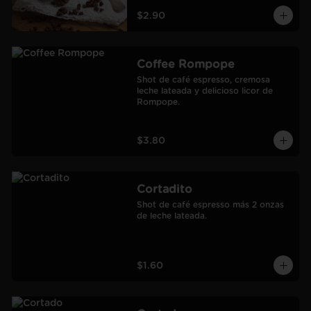
$2.90
Coffee Rompope
Shot de café espresso, cremosa 
leche lateada y delicioso licor de 
Rompope.
$3.80
Cortadito
Shot de café espresso más 2 onzas 
de leche lateada.
$1.60