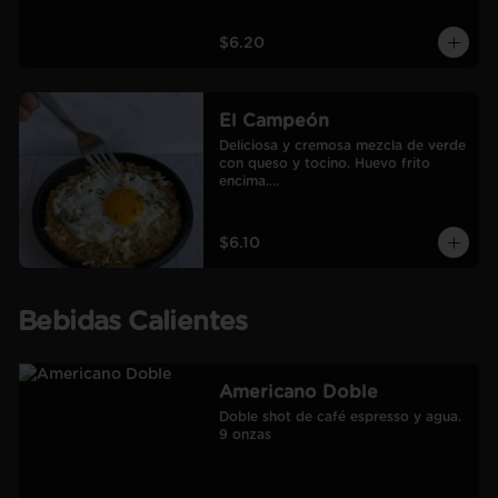
$6.20
El Campeón
Deliciosa y cremosa mezcla de verde 
con queso y tocino. Huevo frito 
encima.

Incluye café Americano mediano.
$6.10
Bebidas Calientes
Americano Doble
Doble shot de café espresso y agua.

9 onzas