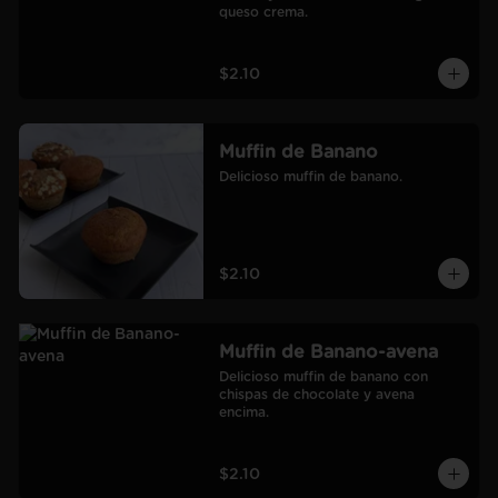
queso crema.
$2.10
Muffin de Banano
Delicioso muffin de banano.
$2.10
Muffin de Banano-avena
Delicioso muffin de banano con 
chispas de chocolate y avena 
encima.
$2.10