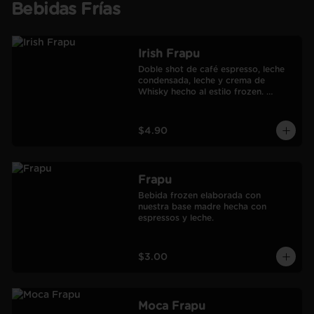
Bebidas Frías
Irish Frapu
Doble shot de café espresso, leche 
condensada, leche y crema de 
Whisky hecho al estilo frozen. 
Salseado con manjar.
$4.90
Frapu
Bebida frozen elaborada con 
nuestra base madre hecha con 
espressos y leche.
$3.00
Moca Frapu