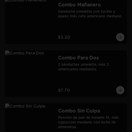
Combo Mañanero
Sanduche omelette con tocino y 
queso más café americano mediano.
$3.20
Combo Para Dos
2 sánduches omelette, más 2 
americanos medianos.
$7.70
Combo Sin Culpa
Porción de pan de banano fit, más 
capuccino mediano con leche de 
almendras.