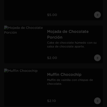
$5.00
Mojada de Chocolate
Porción
Cake de chocolate húmedo con su 
salsa de chocolate aparte.
$2.00
Muffin Chocochip
Muffin de vainilla con chispas de 
chocolate.
$2.10