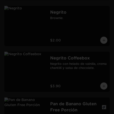
Negrito
Brownie.
$2.00
Negrito Coffeebox
Negrito con helado de vainilla, crema 
chantillí y salsa de chocolate.
$3.90
Pan de Banano Gluten
Free Porción