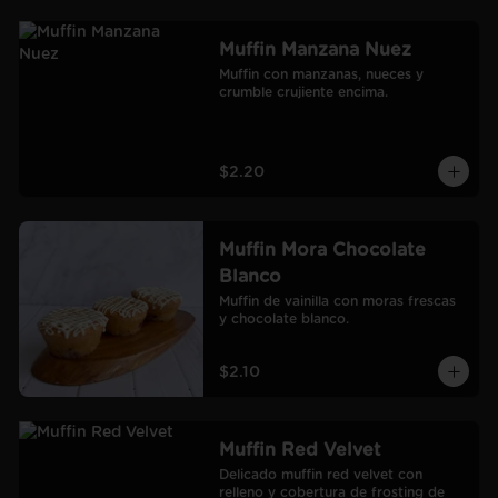
Muffin Manzana Nuez
Muffin con manzanas, nueces y 
crumble crujiente encima.
$2.20
Muffin Mora Chocolate
Blanco
Muffin de vainilla con moras frescas 
y chocolate blanco.
$2.10
Muffin Red Velvet
Delicado muffin red velvet con 
relleno y cobertura de frosting de 