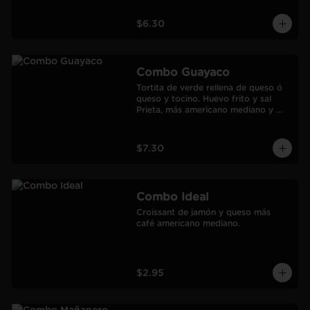
$6.30
Combo Guayaco
Tortita de verde rellena de queso ó 
queso y tocino. Huevo frito y sal 
Prieta, más americano mediano y 
jugo de Naranja Frozen.
$7.30
Combo Ideal
Croissant de jamón y queso más 
café americano mediano.
$2.95