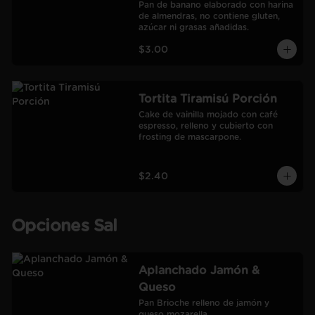
Pan de banano elaborado con harina 
de almendras, no contiene gluten, 
azúcar ni grasas añadidas.
$3.00
Tortita Tiramisú Porción
Cake de vainilla mojado con café 
espresso, relleno y cubierto con 
frosting de mascarpone.
$2.40
Opciones Sal
Aplanchado Jamón &
Queso
Pan Brioche relleno de jamón y 
queso mozarella.