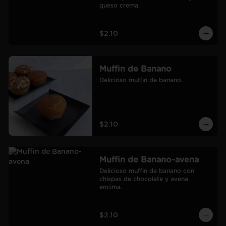
queso crema.
$2.10
Muffin de Banano
Delicioso muffin de banano.
$2.10
Muffin de Banano-avena
Delicioso muffin de banano con 
chispas de chocolate y avena 
encima.
$2.10