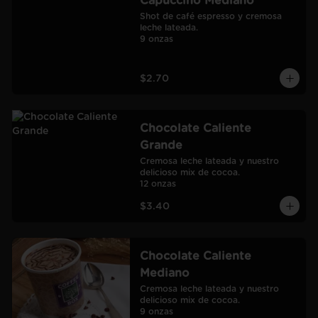
Capuccino Mediano
Shot de café espresso y cremosa 
leche lateada.

9 onzas
$2.70
Chocolate Caliente
Grande
Cremosa leche lateada y nuestro 
delicioso mix de cocoa.

12 onzas
$3.40
Chocolate Caliente
Mediano
Cremosa leche lateada y nuestro 
delicioso mix de cocoa.

9 onzas