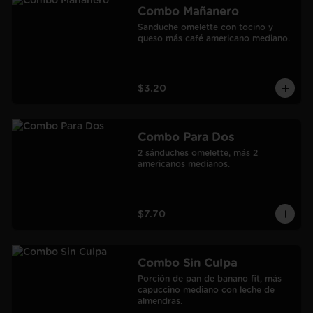
Combo Mañanero
Sanduche omelette con tocino y 
queso más café americano mediano.
$3.20
Combo Para Dos
2 sánduches omelette, más 2 
americanos medianos.
$7.70
Combo Sin Culpa
Porción de pan de banano fit, más 
capuccino mediano con leche de 
almendras.