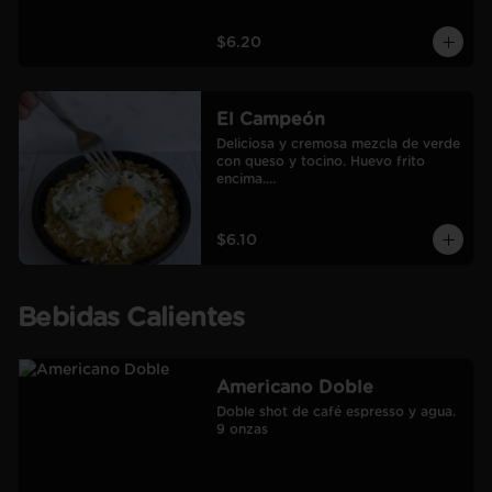
$6.20
El Campeón
Deliciosa y cremosa mezcla de verde 
con queso y tocino. Huevo frito 
encima.

Incluye café Americano mediano.
$6.10
Bebidas Calientes
Americano Doble
Doble shot de café espresso y agua.

9 onzas