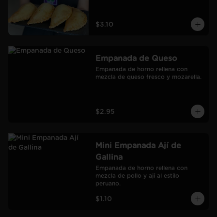
$3.10
Empanada de Queso
Empanada de horno rellena con 
mezcla de queso fresco y mozarella.
$2.95
Mini Empanada Ají de
Gallina
Empanada de horno rellena con 
mezcla de pollo y ají al estilo 
peruano.
$1.10