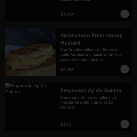
$3.40
Aplanchado Pollo Honey
Mustard
Pan Brioche relleno de filetes de 
pollo horneado y nuestra famosa 
salsa de honey mustard.
$4.90
Empanada Ají de Gallina
Empanada de horno rellena con 
mezcla de pollo y ají al estilo 
peruano.
$3.10