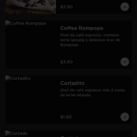
$2.90
Coffee Rompope
Shot de café espresso, cremosa 
leche lateada y delicioso licor de 
Rompope.
$3.80
Cortadito
Shot de café espresso más 2 onzas 
de leche lateada.
$1.60