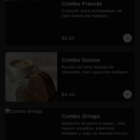
Combo Francés
Croissant dulce acompañado de 
café Americano mediano
$2.50
Combo Goloso
Porción de torta mojada de 
chocolate, más capuccino mediano.
$4.40
Combo Gringo
Sánduche de jamón y queso , más 
huevos revueltos, americano 
mediano y Jugo de Naranja Frozen.