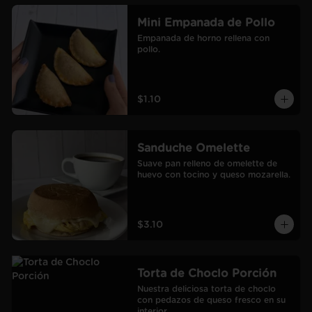
Mini Empanada de Pollo
Empanada de horno rellena con 
pollo.
$1.10
Sanduche Omelette
Suave pan relleno de omelette de 
huevo con tocino y queso mozarella.
$3.10
Torta de Choclo Porción
Nuestra deliciosa torta de choclo 
con pedazos de queso fresco en su 
interior.