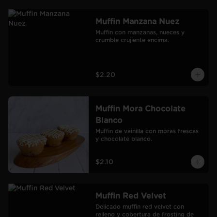
Muffin Manzana Nuez
Muffin con manzanas, nueces y 
crumble crujiente encima.
$2.20
Muffin Mora Chocolate
Blanco
Muffin de vainilla con moras frescas 
y chocolate blanco.
$2.10
Muffin Red Velvet
Delicado muffin red velvet con 
relleno y cobertura de frosting de 