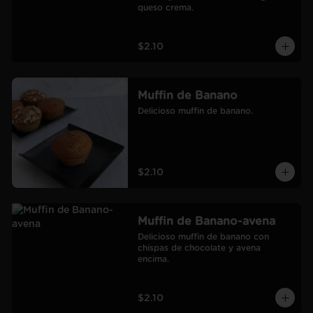
queso crema.
$2.10
Muffin de Banano
Delicioso muffin de banano.
$2.10
Muffin de Banano-avena
Delicioso muffin de banano con 
chispas de chocolate y avena 
encima.
$2.10