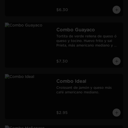
$6.30
Combo Guayaco
Tortita de verde rellena de queso ó 
queso y tocino. Huevo frito y sal 
Prieta, más americano mediano y 
jugo de Naranja Frozen.
$7.30
Combo Ideal
Croissant de jamón y queso más 
café americano mediano.
$2.95