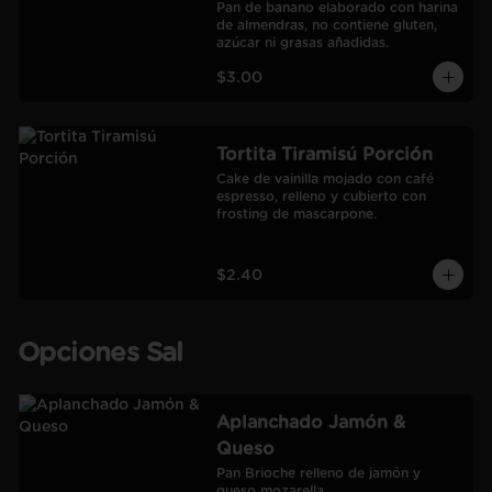
Pan de banano elaborado con harina 
de almendras, no contiene gluten, 
azúcar ni grasas añadidas.
$3.00
Tortita Tiramisú Porción
Cake de vainilla mojado con café 
espresso, relleno y cubierto con 
frosting de mascarpone.
$2.40
Opciones Sal
Aplanchado Jamón &
Queso
Pan Brioche relleno de jamón y 
queso mozarella.