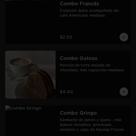
Combo Francés
Croissant dulce acompañado de 
café Americano mediano
$2.50
Combo Goloso
Porción de torta mojada de 
chocolate, más capuccino mediano.
$4.40
Combo Gringo
Sánduche de jamón y queso , más 
huevos revueltos, americano 
mediano y Jugo de Naranja Frozen.