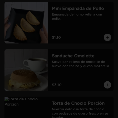
Mini Empanada de Pollo
Empanada de horno rellena con 
pollo.
$1.10
Sanduche Omelette
Suave pan relleno de omelette de 
huevo con tocino y queso mozarella.
$3.10
Torta de Choclo Porción
Nuestra deliciosa torta de choclo 
con pedazos de queso fresco en su 
interior.