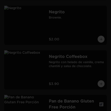
Negrito
Brownie.
$2.00
Negrito Coffeebox
Negrito con helado de vainilla, crema 
chantillí y salsa de chocolate.
$3.90
Pan de Banano Gluten
Free Porción