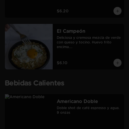
$6.20
El Campeón
Deliciosa y cremosa mezcla de verde 
con queso y tocino. Huevo frito 
encima.

Incluye café Americano mediano.
$6.10
Bebidas Calientes
Americano Doble
Doble shot de café espresso y agua.

9 onzas