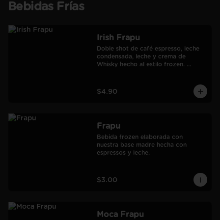
Bebidas Frías
Irish Frapu
Doble shot de café espresso, leche 
condensada, leche y crema de 
Whisky hecho al estilo frozen. 
Salseado con manjar.
$4.90
Frapu
Bebida frozen elaborada con 
nuestra base madre hecha con 
espressos y leche.
$3.00
Moca Frapu