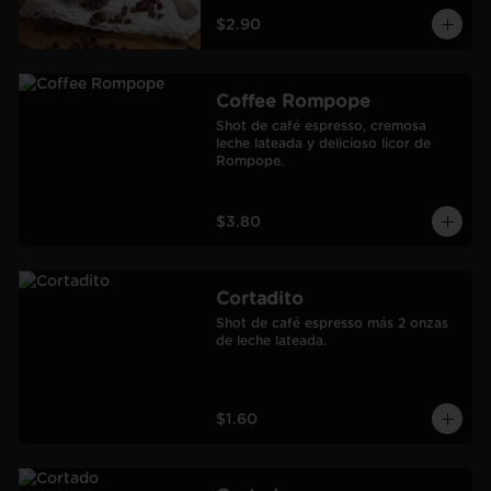
$2.90
Coffee Rompope
Shot de café espresso, cremosa 
leche lateada y delicioso licor de 
Rompope.
$3.80
Cortadito
Shot de café espresso más 2 onzas 
de leche lateada.
$1.60