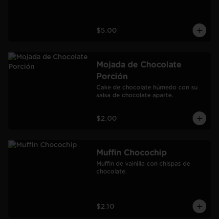
$5.00
Mojada de Chocolate
Porción
Cake de chocolate húmedo con su 
salsa de chocolate aparte.
$2.00
Muffin Chocochip
Muffin de vainilla con chispas de 
chocolate.
$2.10