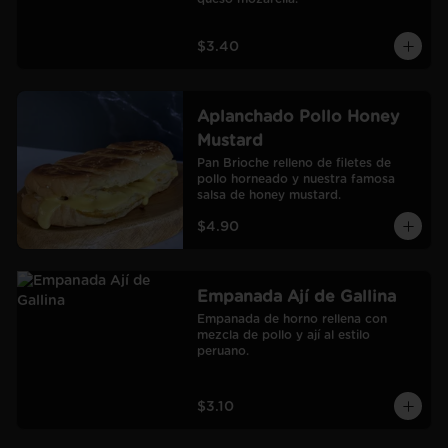
$3.40
Aplanchado Pollo Honey
Mustard
Pan Brioche relleno de filetes de 
pollo horneado y nuestra famosa 
salsa de honey mustard.
$4.90
Empanada Ají de Gallina
Empanada de horno rellena con 
mezcla de pollo y ají al estilo 
peruano.
$3.10