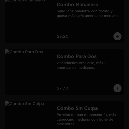
Combo Mañanero
Sanduche omelette con tocino y 
queso más café americano mediano.
$3.20
Combo Para Dos
2 sánduches omelette, más 2 
americanos medianos.
$7.70
Combo Sin Culpa
Porción de pan de banano fit, más 
capuccino mediano con leche de 
almendras.