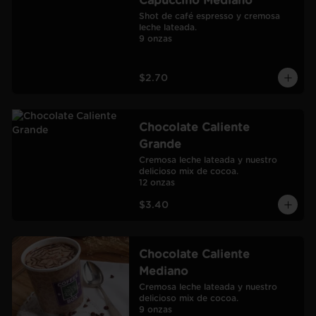
Capuccino Mediano
Shot de café espresso y cremosa 
leche lateada.

9 onzas
$2.70
Chocolate Caliente
Grande
Cremosa leche lateada y nuestro 
delicioso mix de cocoa.

12 onzas
$3.40
Chocolate Caliente
Mediano
Cremosa leche lateada y nuestro 
delicioso mix de cocoa.

9 onzas