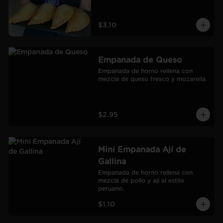
$3.10
Empanada de Queso
Empanada de horno rellena con 
mezcla de queso fresco y mozarella.
$2.95
Mini Empanada Ají de
Gallina
Empanada de horno rellena con 
mezcla de pollo y ají al estilo 
peruano.
$1.10