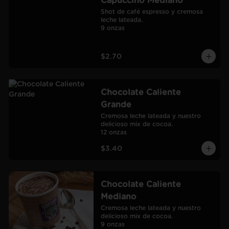
Capuccino Mediano
Shot de café espresso y cremosa 
leche lateada.

9 onzas
$2.70
Chocolate Caliente
Grande
Cremosa leche lateada y nuestro 
delicioso mix de cocoa.

12 onzas
$3.40
Chocolate Caliente
Mediano
Cremosa leche lateada y nuestro 
delicioso mix de cocoa.

9 onzas