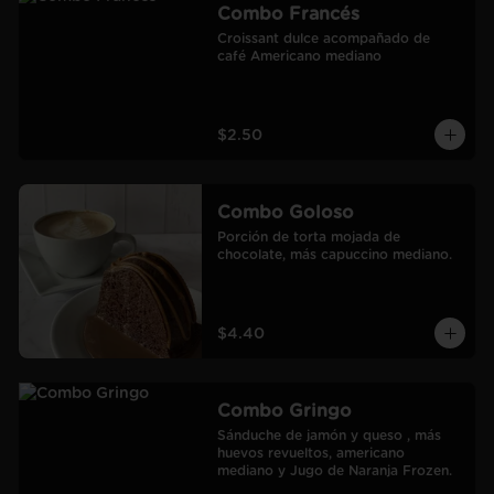
Combo Francés
Croissant dulce acompañado de 
café Americano mediano
$2.50
Combo Goloso
Porción de torta mojada de 
chocolate, más capuccino mediano.
$4.40
Combo Gringo
Sánduche de jamón y queso , más 
huevos revueltos, americano 
mediano y Jugo de Naranja Frozen.