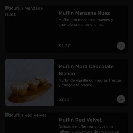
Muffin Manzana Nuez
Muffin con manzanas, nueces y 
crumble crujiente encima.
$2.20
Muffin Mora Chocolate
Blanco
Muffin de vainilla con moras frescas 
y chocolate blanco.
$2.10
Muffin Red Velvet
Delicado muffin red velvet con 
relleno y cobertura de frosting de 