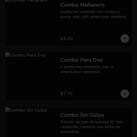
Combo Mañanero
Sanduche omelette con tocino y 
queso más café americano mediano.
$3.20
Combo Para Dos
2 sánduches omelette, más 2 
americanos medianos.
$7.70
Combo Sin Culpa
Porción de pan de banano fit, más 
capuccino mediano con leche de 
almendras.