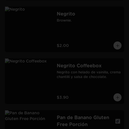
Negrito
Brownie.
$2.00
Negrito Coffeebox
Negrito con helado de vainilla, crema 
chantillí y salsa de chocolate.
$3.90
Pan de Banano Gluten
Free Porción