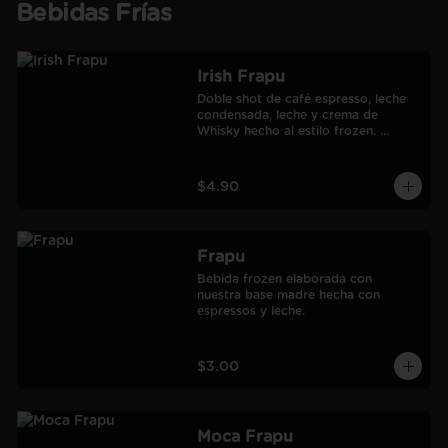
Bebidas Frías
Irish Frapu
Doble shot de café espresso, leche 
condensada, leche y crema de 
Whisky hecho al estilo frozen. 
Salseado con manjar.
$4.90
Frapu
Bebida frozen elaborada con 
nuestra base madre hecha con 
espressos y leche.
$3.00
Moca Frapu