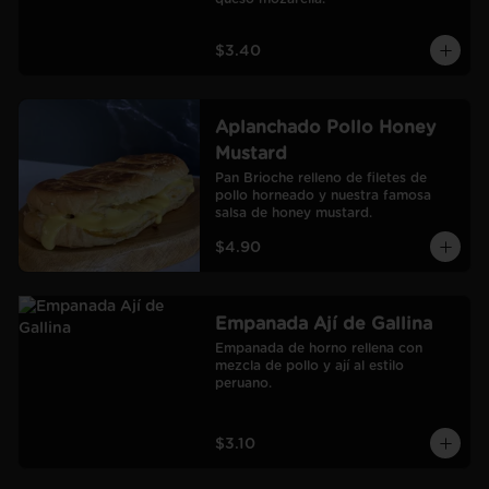
$3.40
Aplanchado Pollo Honey
Mustard
Pan Brioche relleno de filetes de 
pollo horneado y nuestra famosa 
salsa de honey mustard.
$4.90
Empanada Ají de Gallina
Empanada de horno rellena con 
mezcla de pollo y ají al estilo 
peruano.
$3.10