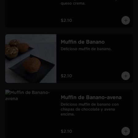
queso crema.
$2.10
Muffin de Banano
Delicioso muffin de banano.
$2.10
Muffin de Banano-avena
Delicioso muffin de banano con 
chispas de chocolate y avena 
encima.
$2.10