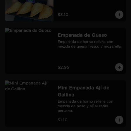
$3.10
Empanada de Queso
Empanada de horno rellena con 
mezcla de queso fresco y mozarella.
$2.95
Mini Empanada Ají de
Gallina
Empanada de horno rellena con 
mezcla de pollo y ají al estilo 
peruano.
$1.10