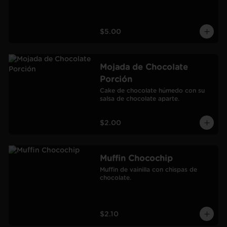
$5.00
Mojada de Chocolate
Porción
Cake de chocolate húmedo con su 
salsa de chocolate aparte.
$2.00
Muffin Chocochip
Muffin de vainilla con chispas de 
chocolate.
$2.10