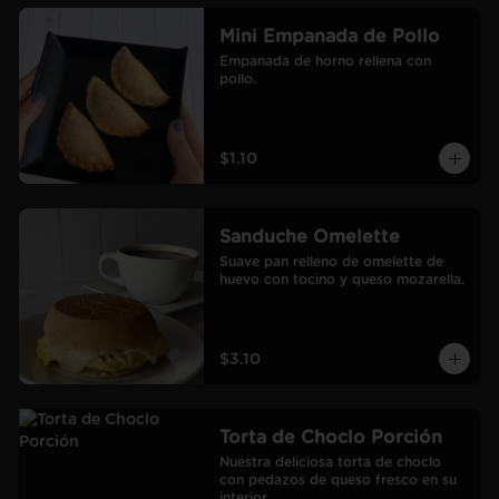
Mini Empanada de Pollo
Empanada de horno rellena con 
pollo.
$1.10
Sanduche Omelette
Suave pan relleno de omelette de 
huevo con tocino y queso mozarella.
$3.10
Torta de Choclo Porción
Nuestra deliciosa torta de choclo 
con pedazos de queso fresco en su 
interior.