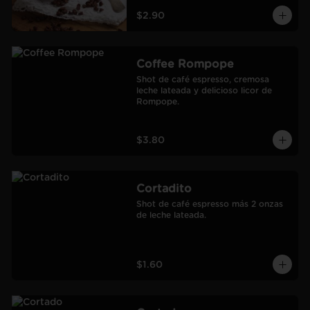
$2.90
Coffee Rompope
Shot de café espresso, cremosa 
leche lateada y delicioso licor de 
Rompope.
$3.80
Cortadito
Shot de café espresso más 2 onzas 
de leche lateada.
$1.60