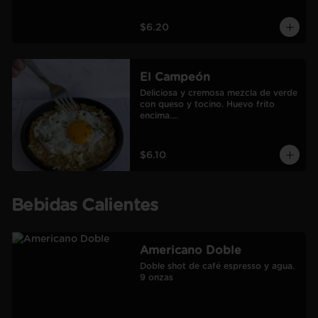
$6.20
El Campeón
Deliciosa y cremosa mezcla de verde 
con queso y tocino. Huevo frito 
encima.

Incluye café Americano mediano.
$6.10
Bebidas Calientes
Americano Doble
Doble shot de café espresso y agua.

9 onzas