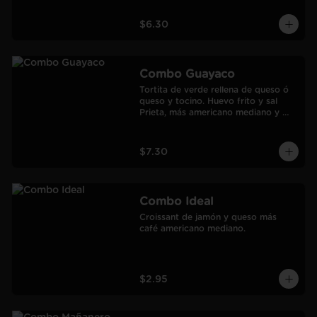
$6.30
Combo Guayaco
Tortita de verde rellena de queso ó 
queso y tocino. Huevo frito y sal 
Prieta, más americano mediano y 
jugo de Naranja Frozen.
$7.30
Combo Ideal
Croissant de jamón y queso más 
café americano mediano.
$2.95