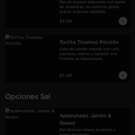
Pan de banano elaborado con harina 
de almendras, no contiene gluten, 
azúcar ni grasas añadidas.
$3.00
Tortita Tiramisú Porción
Cake de vainilla mojado con café 
espresso, relleno y cubierto con 
frosting de mascarpone.
$2.40
Opciones Sal
Aplanchado Jamón &
Queso
Pan Brioche relleno de jamón y 
queso mozarella.