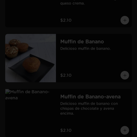
queso crema.
$2.10
Muffin de Banano
Delicioso muffin de banano.
$2.10
Muffin de Banano-avena
Delicioso muffin de banano con 
chispas de chocolate y avena 
encima.
$2.10