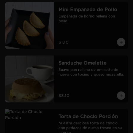
Mini Empanada de Pollo
Empanada de horno rellena con 
pollo.
$1.10
Sanduche Omelette
Suave pan relleno de omelette de 
huevo con tocino y queso mozarella.
$3.10
Torta de Choclo Porción
Nuestra deliciosa torta de choclo 
con pedazos de queso fresco en su 
interior.