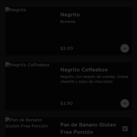
Negrito
Brownie.
$2.00
Negrito Coffeebox
Negrito con helado de vainilla, crema 
chantillí y salsa de chocolate.
$3.90
Pan de Banano Gluten
Free Porción