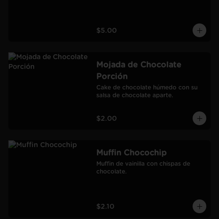
$5.00
Mojada de Chocolate
Porción
Cake de chocolate húmedo con su 
salsa de chocolate aparte.
$2.00
Muffin Chocochip
Muffin de vainilla con chispas de 
chocolate.
$2.10