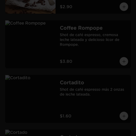
$2.90
Coffee Rompope
Shot de café espresso, cremosa 
leche lateada y delicioso licor de 
Rompope.
$3.80
Cortadito
Shot de café espresso más 2 onzas 
de leche lateada.
$1.60