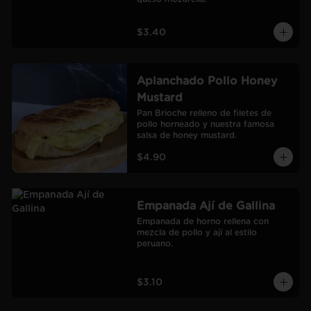
$3.40
Aplanchado Pollo Honey
Mustard
Pan Brioche relleno de filetes de 
pollo horneado y nuestra famosa 
salsa de honey mustard.
$4.90
Empanada Ají de Gallina
Empanada de horno rellena con 
mezcla de pollo y ají al estilo 
peruano.
$3.10