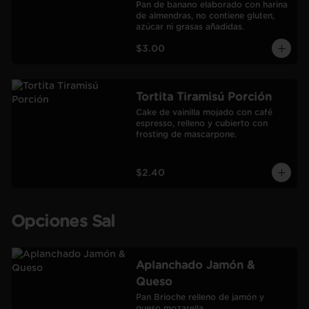
Pan de banano elaborado con harina 
de almendras, no contiene gluten, 
azúcar ni grasas añadidas.
$3.00
Tortita Tiramisú Porción
Cake de vainilla mojado con café 
espresso, relleno y cubierto con 
frosting de mascarpone.
$2.40
Opciones Sal
Aplanchado Jamón &
Queso
Pan Brioche relleno de jamón y 
queso mozarella.