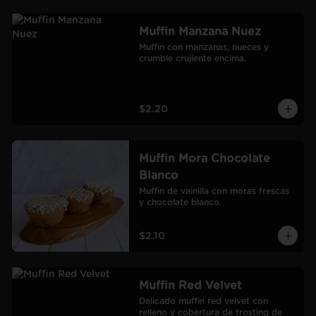
Muffin Manzana Nuez
Muffin con manzanas, nueces y 
crumble crujiente encima.
$2.20
Muffin Mora Chocolate
Blanco
Muffin de vainilla con moras frescas 
y chocolate blanco.
$2.10
Muffin Red Velvet
Delicado muffin red velvet con 
relleno y cobertura de frosting de 