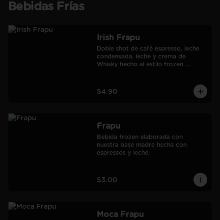
Bebidas Frías
Irish Frapu
Doble shot de café espresso, leche 
condensada, leche y crema de 
Whisky hecho al estilo frozen. 
Salseado con manjar.
$4.90
Frapu
Bebida frozen elaborada con 
nuestra base madre hecha con 
espressos y leche.
$3.00
Moca Frapu