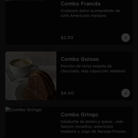
Combo Francés
Croissant dulce acompañado de 
café Americano mediano
$2.50
Combo Goloso
Porción de torta mojada de 
chocolate, más capuccino mediano.
$4.40
Combo Gringo
Sánduche de jamón y queso , más 
huevos revueltos, americano 
mediano y Jugo de Naranja Frozen.