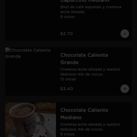
Capuccino Mediano
Shot de café espresso y cremosa 
leche lateada.

9 onzas
$2.70
Chocolate Caliente
Grande
Cremosa leche lateada y nuestro 
delicioso mix de cocoa.

12 onzas
$3.40
Chocolate Caliente
Mediano
Cremosa leche lateada y nuestro 
delicioso mix de cocoa.

9 onzas