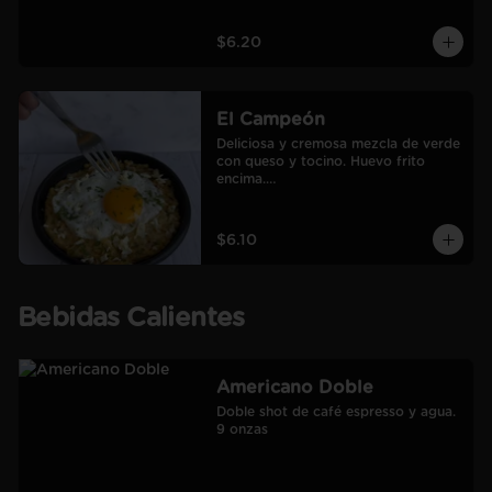
$6.20
El Campeón
Deliciosa y cremosa mezcla de verde 
con queso y tocino. Huevo frito 
encima.

Incluye café Americano mediano.
$6.10
Bebidas Calientes
Americano Doble
Doble shot de café espresso y agua.

9 onzas