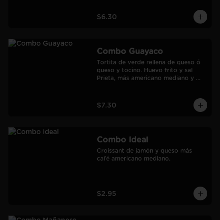
$6.30
Combo Guayaco
Tortita de verde rellena de queso ó 
queso y tocino. Huevo frito y sal 
Prieta, más americano mediano y 
jugo de Naranja Frozen.
$7.30
Combo Ideal
Croissant de jamón y queso más 
café americano mediano.
$2.95