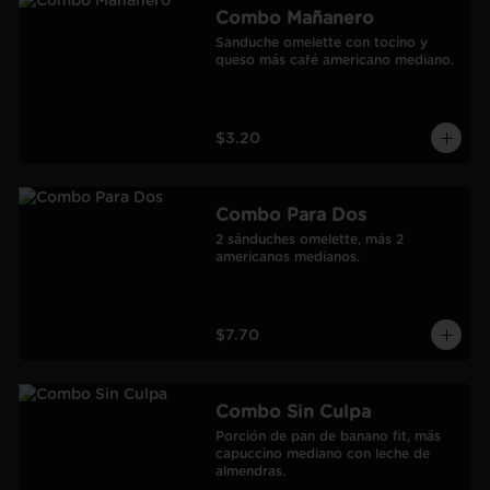
Combo Mañanero
Sanduche omelette con tocino y 
queso más café americano mediano.
$3.20
Combo Para Dos
2 sánduches omelette, más 2 
americanos medianos.
$7.70
Combo Sin Culpa
Porción de pan de banano fit, más 
capuccino mediano con leche de 
almendras.