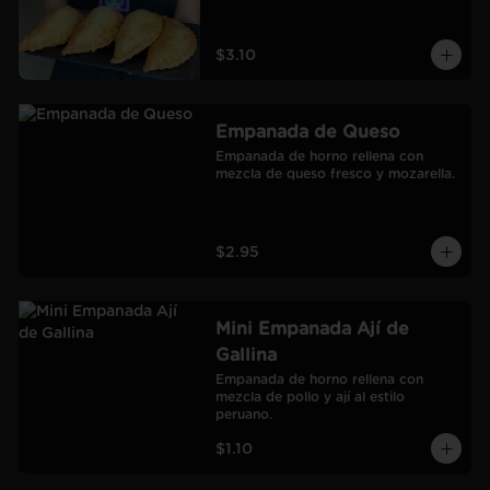
$3.10
Empanada de Queso
Empanada de horno rellena con 
mezcla de queso fresco y mozarella.
$2.95
Mini Empanada Ají de
Gallina
Empanada de horno rellena con 
mezcla de pollo y ají al estilo 
peruano.
$1.10