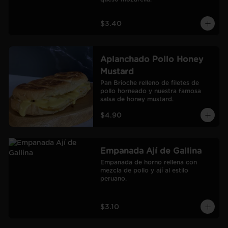
$3.40
Aplanchado Pollo Honey
Mustard
Pan Brioche relleno de filetes de 
pollo horneado y nuestra famosa 
salsa de honey mustard.
$4.90
Empanada Ají de Gallina
Empanada de horno rellena con 
mezcla de pollo y ají al estilo 
peruano.
$3.10