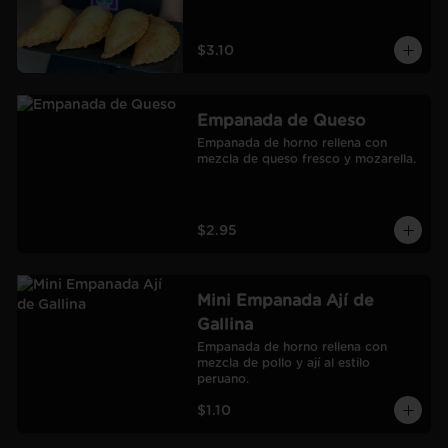
$3.10
Empanada de Queso
Empanada de horno rellena con 
mezcla de queso fresco y mozarella.
$2.95
Mini Empanada Ají de
Gallina
Empanada de horno rellena con 
mezcla de pollo y ají al estilo 
peruano.
$1.10