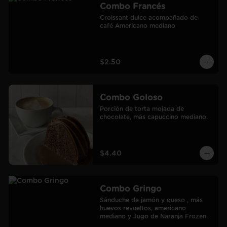
Combo Francés
Croissant dulce acompañado de 
café Americano mediano
$2.50
Combo Goloso
Porción de torta mojada de 
chocolate, más capuccino mediano.
$4.40
Combo Gringo
Sánduche de jamón y queso , más 
huevos revueltos, americano 
mediano y Jugo de Naranja Frozen.