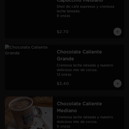
Capuccino Mediano
Shot de café espresso y cremosa 
leche lateada.

9 onzas
$2.70
Chocolate Caliente
Grande
Cremosa leche lateada y nuestro 
delicioso mix de cocoa.

12 onzas
$3.40
Chocolate Caliente
Mediano
Cremosa leche lateada y nuestro 
delicioso mix de cocoa.

9 onzas