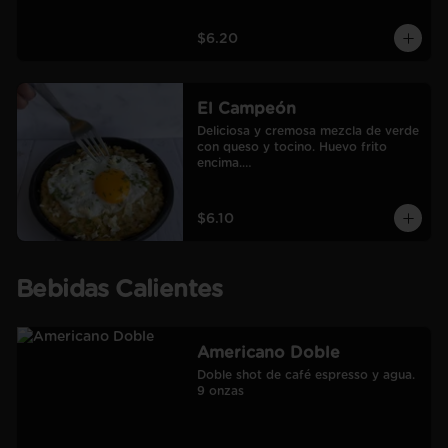
$6.20
El Campeón
Deliciosa y cremosa mezcla de verde 
con queso y tocino. Huevo frito 
encima.

Incluye café Americano mediano.
$6.10
Bebidas Calientes
Americano Doble
Doble shot de café espresso y agua.

9 onzas