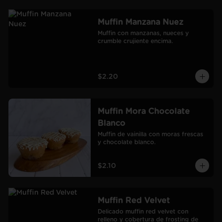
Muffin Manzana Nuez
Muffin con manzanas, nueces y 
crumble crujiente encima.
$2.20
Muffin Mora Chocolate
Blanco
Muffin de vainilla con moras frescas 
y chocolate blanco.
$2.10
Muffin Red Velvet
Delicado muffin red velvet con 
relleno y cobertura de frosting de 