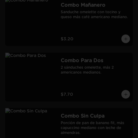
Combo Mañanero
Sanduche omelette con tocino y 
queso más café americano mediano.
$3.20
Combo Para Dos
2 sánduches omelette, más 2 
americanos medianos.
$7.70
Combo Sin Culpa
Porción de pan de banano fit, más 
capuccino mediano con leche de 
almendras.