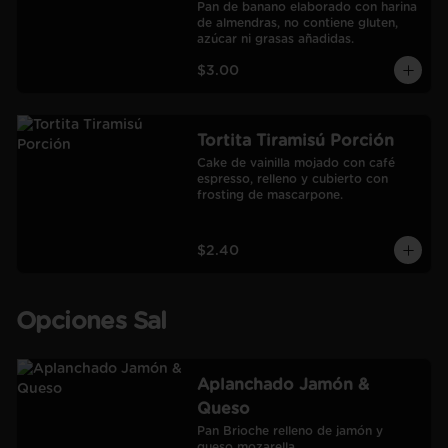
Pan de banano elaborado con harina 
de almendras, no contiene gluten, 
azúcar ni grasas añadidas.
$3.00
Tortita Tiramisú Porción
Cake de vainilla mojado con café 
espresso, relleno y cubierto con 
frosting de mascarpone.
$2.40
Opciones Sal
Aplanchado Jamón &
Queso
Pan Brioche relleno de jamón y 
queso mozarella.