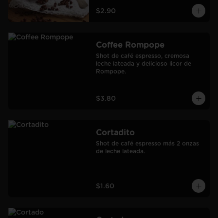
$2.90
Coffee Rompope
Shot de café espresso, cremosa 
leche lateada y delicioso licor de 
Rompope.
$3.80
Cortadito
Shot de café espresso más 2 onzas 
de leche lateada.
$1.60