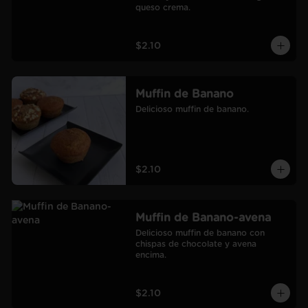
queso crema.
$2.10
Muffin de Banano
Delicioso muffin de banano.
$2.10
Muffin de Banano-avena
Delicioso muffin de banano con 
chispas de chocolate y avena 
encima.
$2.10