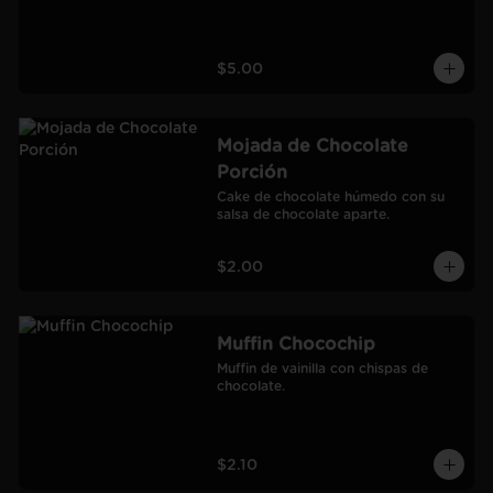
$5.00
Mojada de Chocolate
Porción
Cake de chocolate húmedo con su 
salsa de chocolate aparte.
$2.00
Muffin Chocochip
Muffin de vainilla con chispas de 
chocolate.
$2.10