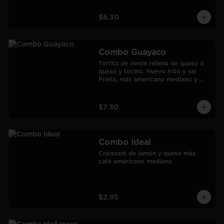
$6.30
Combo Guayaco
Tortita de verde rellena de queso ó 
queso y tocino. Huevo frito y sal 
Prieta, más americano mediano y 
jugo de Naranja Frozen.
$7.30
Combo Ideal
Croissant de jamón y queso más 
café americano mediano.
$2.95