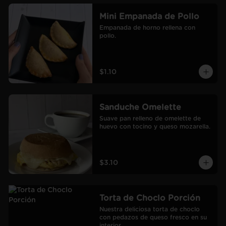
Mini Empanada de Pollo
Empanada de horno rellena con 
pollo.
$1.10
Sanduche Omelette
Suave pan relleno de omelette de 
huevo con tocino y queso mozarella.
$3.10
Torta de Choclo Porción
Nuestra deliciosa torta de choclo 
con pedazos de queso fresco en su 
interior.