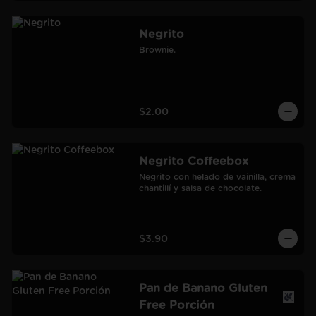
Negrito
Brownie.
$2.00
Negrito Coffeebox
Negrito con helado de vainilla, crema 
chantillí y salsa de chocolate.
$3.90
Pan de Banano Gluten
Free Porción