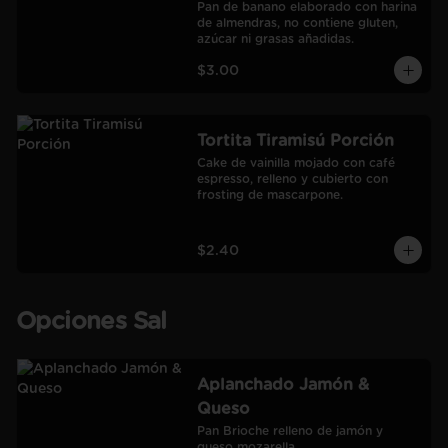
Pan de banano elaborado con harina 
de almendras, no contiene gluten, 
azúcar ni grasas añadidas.
$3.00
Tortita Tiramisú Porción
Cake de vainilla mojado con café 
espresso, relleno y cubierto con 
frosting de mascarpone.
$2.40
Opciones Sal
Aplanchado Jamón &
Queso
Pan Brioche relleno de jamón y 
queso mozarella.