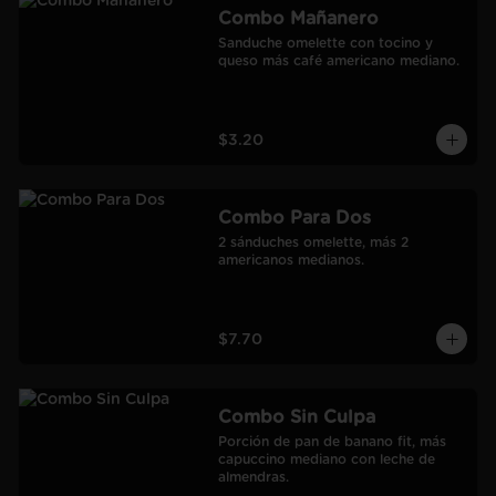
Combo Mañanero
Sanduche omelette con tocino y 
queso más café americano mediano.
$3.20
Combo Para Dos
2 sánduches omelette, más 2 
americanos medianos.
$7.70
Combo Sin Culpa
Porción de pan de banano fit, más 
capuccino mediano con leche de 
almendras.