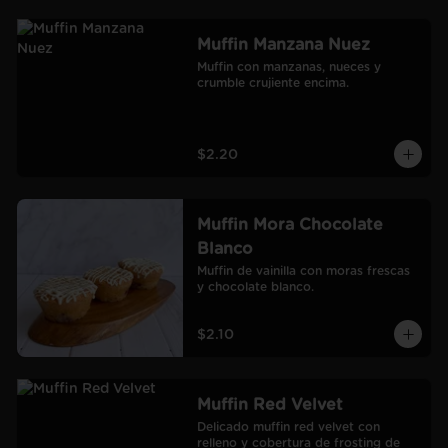
Muffin Manzana Nuez
Muffin con manzanas, nueces y 
crumble crujiente encima.
$2.20
Muffin Mora Chocolate
Blanco
Muffin de vainilla con moras frescas 
y chocolate blanco.
$2.10
Muffin Red Velvet
Delicado muffin red velvet con 
relleno y cobertura de frosting de 