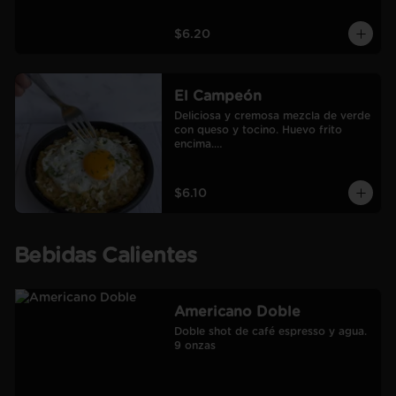
$6.20
El Campeón
Deliciosa y cremosa mezcla de verde 
con queso y tocino. Huevo frito 
encima.

Incluye café Americano mediano.
$6.10
Bebidas Calientes
Americano Doble
Doble shot de café espresso y agua.

9 onzas