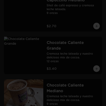
Capuccino Mediano
Shot de café espresso y cremosa 
leche lateada.

9 onzas
$2.70
Chocolate Caliente
Grande
Cremosa leche lateada y nuestro 
delicioso mix de cocoa.

12 onzas
$3.40
Chocolate Caliente
Mediano
Cremosa leche lateada y nuestro 
delicioso mix de cocoa.

9 onzas