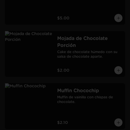
$5.00
Mojada de Chocolate
Porción
Cake de chocolate húmedo con su 
salsa de chocolate aparte.
$2.00
Muffin Chocochip
Muffin de vainilla con chispas de 
chocolate.
$2.10