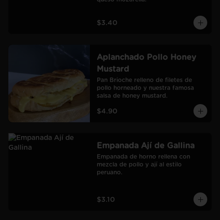
$3.40
Aplanchado Pollo Honey
Mustard
Pan Brioche relleno de filetes de 
pollo horneado y nuestra famosa 
salsa de honey mustard.
$4.90
Empanada Ají de Gallina
Empanada de horno rellena con 
mezcla de pollo y ají al estilo 
peruano.
$3.10