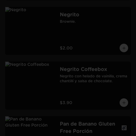
Negrito
Brownie.
$2.00
Negrito Coffeebox
Negrito con helado de vainilla, crema 
chantillí y salsa de chocolate.
$3.90
Pan de Banano Gluten
Free Porción