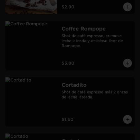
$2.90
Coffee Rompope
Shot de café espresso, cremosa 
leche lateada y delicioso licor de 
Rompope.
$3.80
Cortadito
Shot de café espresso más 2 onzas 
de leche lateada.
$1.60