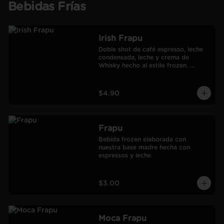
Bebidas Frías
Irish Frapu
Doble shot de café espresso, leche 
condensada, leche y crema de 
Whisky hecho al estilo frozen. 
Salseado con manjar.
$4.90
Frapu
Bebida frozen elaborada con 
nuestra base madre hecha con 
espressos y leche.
$3.00
Moca Frapu