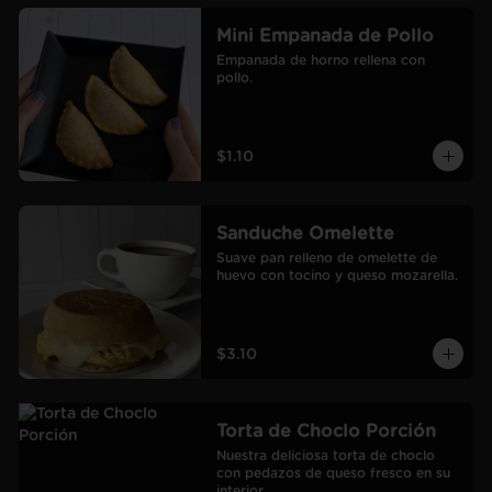
Mini Empanada de Pollo
Empanada de horno rellena con 
pollo.
$1.10
Sanduche Omelette
Suave pan relleno de omelette de 
huevo con tocino y queso mozarella.
$3.10
Torta de Choclo Porción
Nuestra deliciosa torta de choclo 
con pedazos de queso fresco en su 
interior.