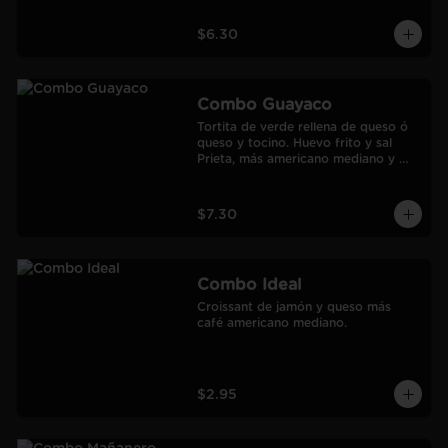
$6.30
Combo Guayaco
Tortita de verde rellena de queso ó 
queso y tocino. Huevo frito y sal 
Prieta, más americano mediano y 
jugo de Naranja Frozen.
$7.30
Combo Ideal
Croissant de jamón y queso más 
café americano mediano.
$2.95