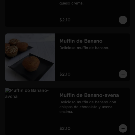
queso crema.
$2.10
Muffin de Banano
Delicioso muffin de banano.
$2.10
Muffin de Banano-avena
Delicioso muffin de banano con 
chispas de chocolate y avena 
encima.
$2.10