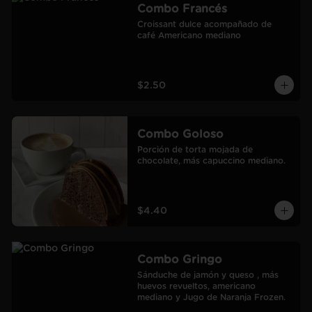
Combo Francés
Croissant dulce acompañado de 
café Americano mediano
$2.50
Combo Goloso
Porción de torta mojada de 
chocolate, más capuccino mediano.
$4.40
Combo Gringo
Sánduche de jamón y queso , más 
huevos revueltos, americano 
mediano y Jugo de Naranja Frozen.