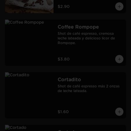
$2.90
Coffee Rompope
Shot de café espresso, cremosa 
leche lateada y delicioso licor de 
Rompope.
$3.80
Cortadito
Shot de café espresso más 2 onzas 
de leche lateada.
$1.60