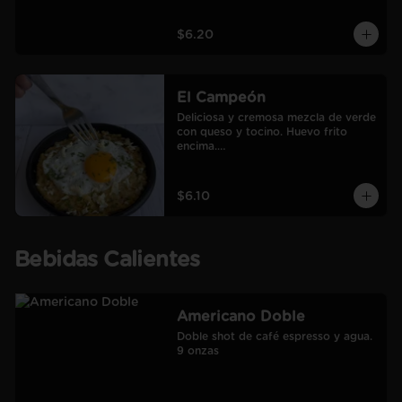
$6.20
El Campeón
Deliciosa y cremosa mezcla de verde 
con queso y tocino. Huevo frito 
encima.

Incluye café Americano mediano.
$6.10
Bebidas Calientes
Americano Doble
Doble shot de café espresso y agua.

9 onzas