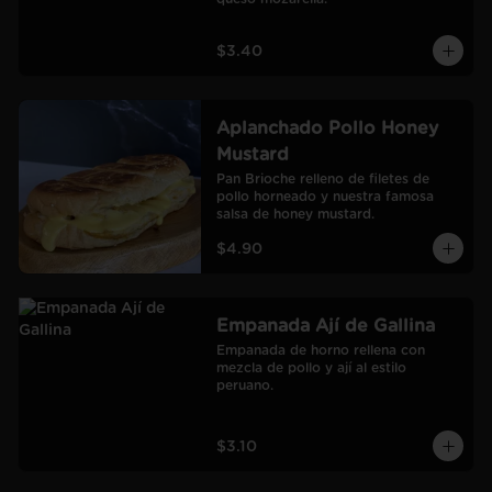
$3.40
Aplanchado Pollo Honey
Mustard
Pan Brioche relleno de filetes de 
pollo horneado y nuestra famosa 
salsa de honey mustard.
$4.90
Empanada Ají de Gallina
Empanada de horno rellena con 
mezcla de pollo y ají al estilo 
peruano.
$3.10