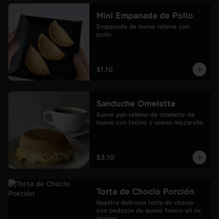
Mini Empanada de Pollo
Empanada de horno rellena con 
pollo.
$1.10
Sanduche Omelette
Suave pan relleno de omelette de 
huevo con tocino y queso mozarella.
$3.10
Torta de Choclo Porción
Nuestra deliciosa torta de choclo 
con pedazos de queso fresco en su 
interior.