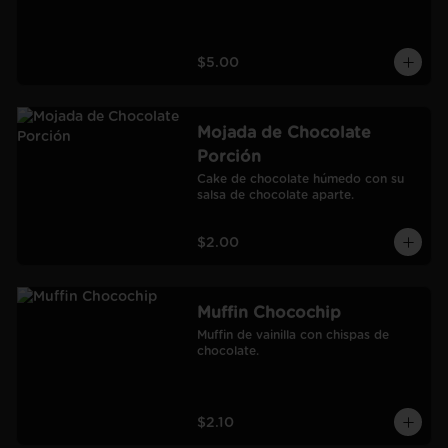
$5.00
Mojada de Chocolate
Porción
Cake de chocolate húmedo con su 
salsa de chocolate aparte.
$2.00
Muffin Chocochip
Muffin de vainilla con chispas de 
chocolate.
$2.10