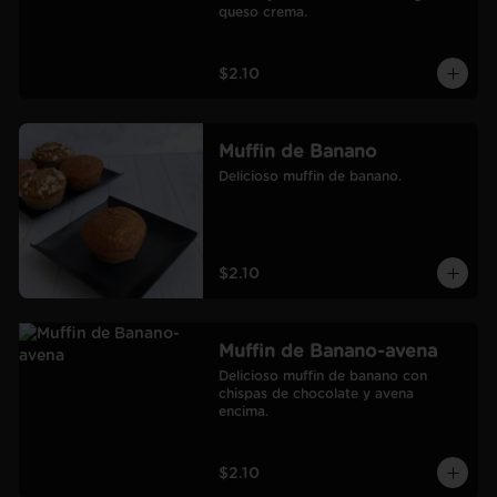
queso crema.
$2.10
Muffin de Banano
Delicioso muffin de banano.
$2.10
Muffin de Banano-avena
Delicioso muffin de banano con 
chispas de chocolate y avena 
encima.
$2.10