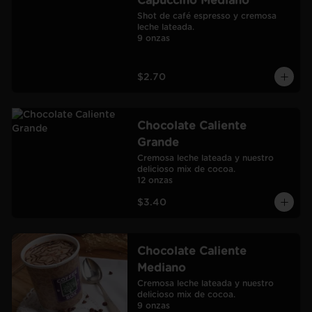
Capuccino Mediano
Shot de café espresso y cremosa 
leche lateada.

9 onzas
$2.70
Chocolate Caliente
Grande
Cremosa leche lateada y nuestro 
delicioso mix de cocoa.

12 onzas
$3.40
Chocolate Caliente
Mediano
Cremosa leche lateada y nuestro 
delicioso mix de cocoa.

9 onzas