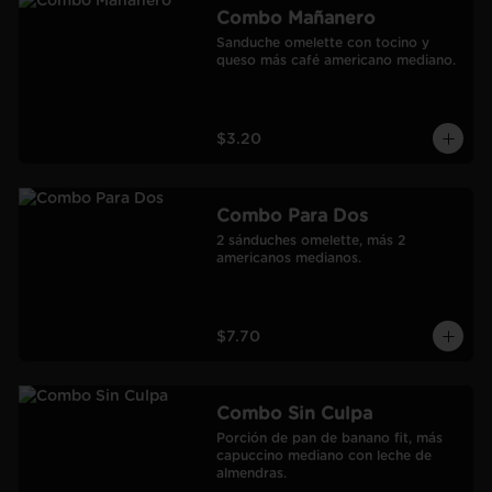
Combo Mañanero
Sanduche omelette con tocino y 
queso más café americano mediano.
$3.20
Combo Para Dos
2 sánduches omelette, más 2 
americanos medianos.
$7.70
Combo Sin Culpa
Porción de pan de banano fit, más 
capuccino mediano con leche de 
almendras.