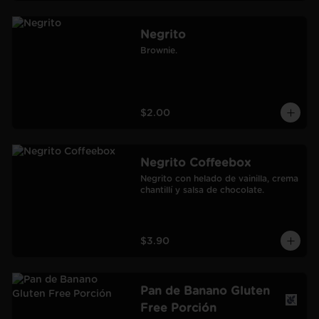
Negrito
Brownie.
$2.00
Negrito Coffeebox
Negrito con helado de vainilla, crema 
chantillí y salsa de chocolate.
$3.90
Pan de Banano Gluten
Free Porción