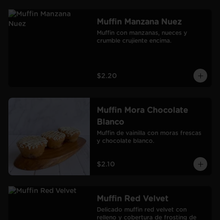
Muffin Manzana Nuez
Muffin con manzanas, nueces y 
crumble crujiente encima.
$2.20
Muffin Mora Chocolate
Blanco
Muffin de vainilla con moras frescas 
y chocolate blanco.
$2.10
Muffin Red Velvet
Delicado muffin red velvet con 
relleno y cobertura de frosting de 