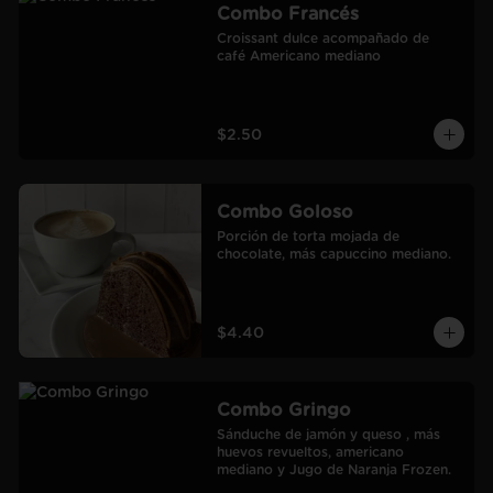
Combo Francés
Croissant dulce acompañado de 
café Americano mediano
$2.50
Combo Goloso
Porción de torta mojada de 
chocolate, más capuccino mediano.
$4.40
Combo Gringo
Sánduche de jamón y queso , más 
huevos revueltos, americano 
mediano y Jugo de Naranja Frozen.