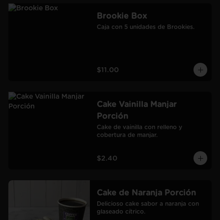
Brookie Box
Caja con 5 unidades de Brookies.
$11.00
Cake Vainilla Manjar
Porción
Cake de vainilla con relleno y 
cobertura de manjar.
$2.40
Cake de Naranja Porción
Delicioso cake sabor a naranja con 
glaseado cítrico.