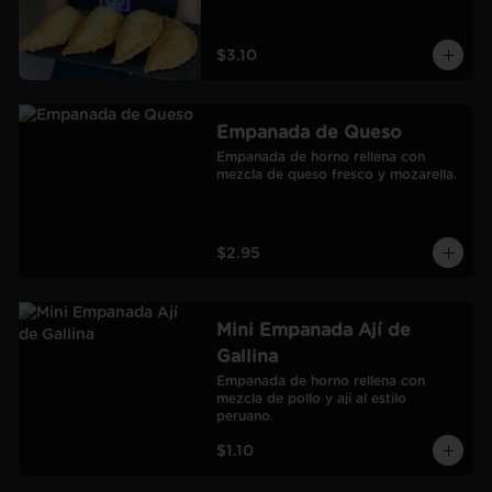
$3.10
Empanada de Queso
Empanada de horno rellena con 
mezcla de queso fresco y mozarella.
$2.95
Mini Empanada Ají de
Gallina
Empanada de horno rellena con 
mezcla de pollo y ají al estilo 
peruano.
$1.10