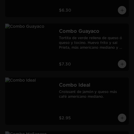
$6.30
Combo Guayaco
Tortita de verde rellena de queso ó 
queso y tocino. Huevo frito y sal 
Prieta, más americano mediano y 
jugo de Naranja Frozen.
$7.30
Combo Ideal
Croissant de jamón y queso más 
café americano mediano.
$2.95