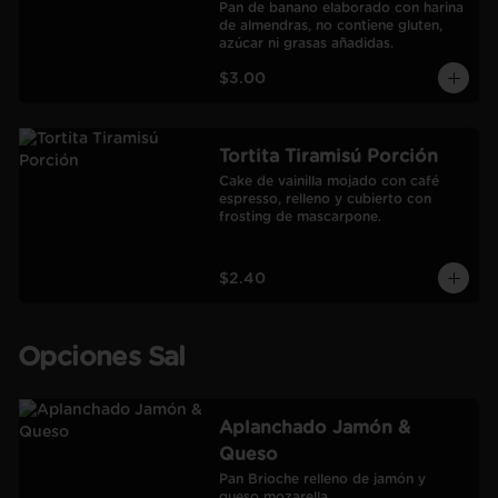
Pan de banano elaborado con harina 
de almendras, no contiene gluten, 
azúcar ni grasas añadidas.
$3.00
Tortita Tiramisú Porción
Cake de vainilla mojado con café 
espresso, relleno y cubierto con 
frosting de mascarpone.
$2.40
Opciones Sal
Aplanchado Jamón &
Queso
Pan Brioche relleno de jamón y 
queso mozarella.