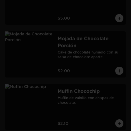
$5.00
Mojada de Chocolate
Porción
Cake de chocolate húmedo con su 
salsa de chocolate aparte.
$2.00
Muffin Chocochip
Muffin de vainilla con chispas de 
chocolate.
$2.10