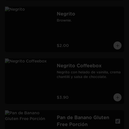
Negrito
Brownie.
$2.00
Negrito Coffeebox
Negrito con helado de vainilla, crema 
chantillí y salsa de chocolate.
$3.90
Pan de Banano Gluten
Free Porción