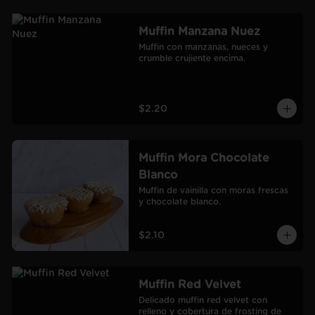
Muffin Manzana Nuez
Muffin con manzanas, nueces y 
crumble crujiente encima.
$2.20
Muffin Mora Chocolate
Blanco
Muffin de vainilla con moras frescas 
y chocolate blanco.
$2.10
Muffin Red Velvet
Delicado muffin red velvet con 
relleno y cobertura de frosting de 