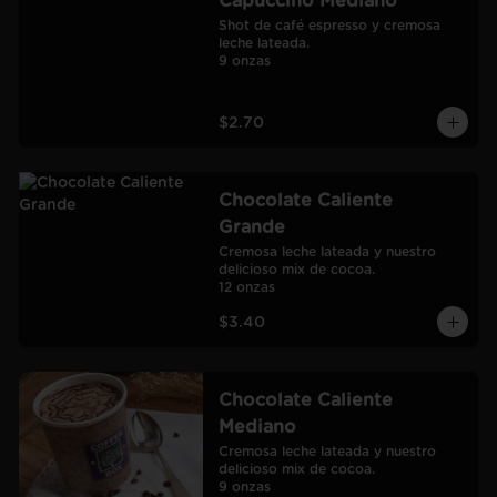
Capuccino Mediano
Shot de café espresso y cremosa 
leche lateada.

9 onzas
$2.70
Chocolate Caliente
Grande
Cremosa leche lateada y nuestro 
delicioso mix de cocoa.

12 onzas
$3.40
Chocolate Caliente
Mediano
Cremosa leche lateada y nuestro 
delicioso mix de cocoa.

9 onzas