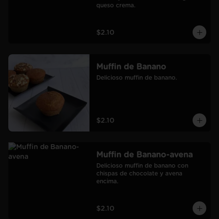
queso crema.
$2.10
Muffin de Banano
Delicioso muffin de banano.
$2.10
Muffin de Banano-avena
Delicioso muffin de banano con 
chispas de chocolate y avena 
encima.
$2.10