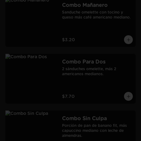
Combo Mañanero
Sanduche omelette con tocino y 
queso más café americano mediano.
$3.20
Combo Para Dos
2 sánduches omelette, más 2 
americanos medianos.
$7.70
Combo Sin Culpa
Porción de pan de banano fit, más 
capuccino mediano con leche de 
almendras.