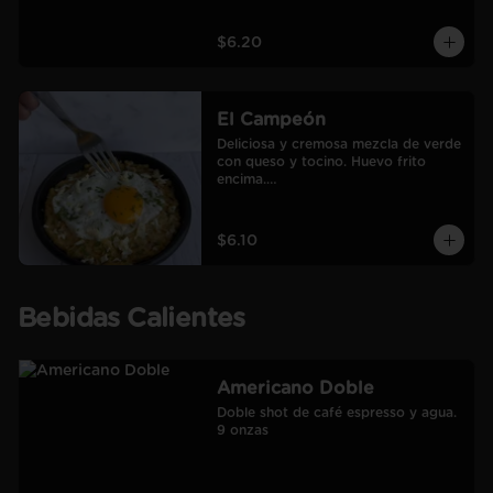
$6.20
El Campeón
Deliciosa y cremosa mezcla de verde 
con queso y tocino. Huevo frito 
encima.

Incluye café Americano mediano.
$6.10
Bebidas Calientes
Americano Doble
Doble shot de café espresso y agua.

9 onzas