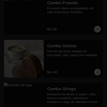
Combo Francés
Croissant dulce acompañado de 
café Americano mediano
$2.50
Combo Goloso
Porción de torta mojada de 
chocolate, más capuccino mediano.
$4.40
Combo Gringo
Sánduche de jamón y queso , más 
huevos revueltos, americano 
mediano y Jugo de Naranja Frozen.