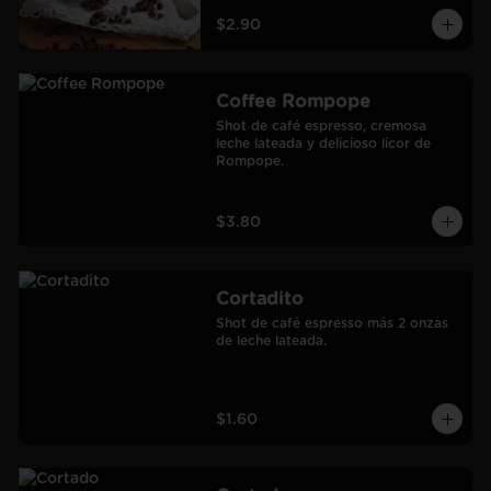
$2.90
Coffee Rompope
Shot de café espresso, cremosa 
leche lateada y delicioso licor de 
Rompope.
$3.80
Cortadito
Shot de café espresso más 2 onzas 
de leche lateada.
$1.60