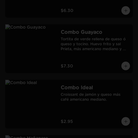
$6.30
Combo Guayaco
Tortita de verde rellena de queso ó 
queso y tocino. Huevo frito y sal 
Prieta, más americano mediano y 
jugo de Naranja Frozen.
$7.30
Combo Ideal
Croissant de jamón y queso más 
café americano mediano.
$2.95