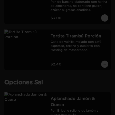
Pan de banano elaborado con harina 
de almendras, no contiene gluten, 
azúcar ni grasas añadidas.
$3.00
Tortita Tiramisú Porción
Cake de vainilla mojado con café 
espresso, relleno y cubierto con 
frosting de mascarpone.
$2.40
Opciones Sal
Aplanchado Jamón &
Queso
Pan Brioche relleno de jamón y 
queso mozarella.