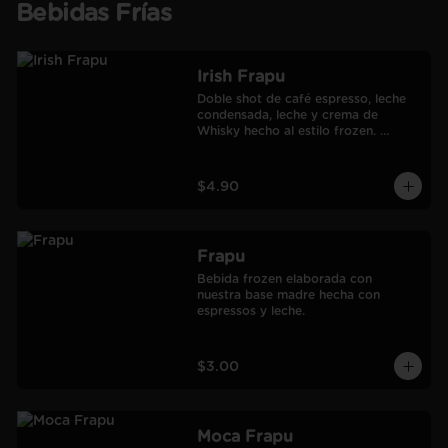
Bebidas Frías
Irish Frapu
Doble shot de café espresso, leche 
condensada, leche y crema de 
Whisky hecho al estilo frozen. 
Salseado con manjar.
$4.90
Frapu
Bebida frozen elaborada con 
nuestra base madre hecha con 
espressos y leche.
$3.00
Moca Frapu