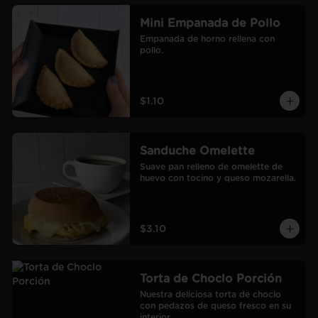
Mini Empanada de Pollo
Empanada de horno rellena con 
pollo.
$1.10
Sanduche Omelette
Suave pan relleno de omelette de 
huevo con tocino y queso mozarella.
$3.10
Torta de Choclo Porción
Nuestra deliciosa torta de choclo 
con pedazos de queso fresco en su 
interior.