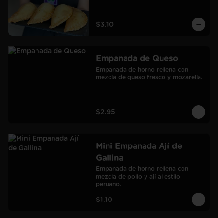
$3.10
Empanada de Queso
Empanada de horno rellena con 
mezcla de queso fresco y mozarella.
$2.95
Mini Empanada Ají de
Gallina
Empanada de horno rellena con 
mezcla de pollo y ají al estilo 
peruano.
$1.10