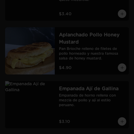
$3.40
Aplanchado Pollo Honey
Mustard
Pan Brioche relleno de filetes de 
pollo horneado y nuestra famosa 
salsa de honey mustard.
$4.90
Empanada Ají de Gallina
Empanada de horno rellena con 
mezcla de pollo y ají al estilo 
peruano.
$3.10