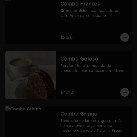
Combo Francés
Croissant dulce acompañado de 
café Americano mediano
$2.50
Combo Goloso
Porción de torta mojada de 
chocolate, más capuccino mediano.
$4.40
Combo Gringo
Sánduche de jamón y queso , más 
huevos revueltos, americano 
mediano y Jugo de Naranja Frozen.