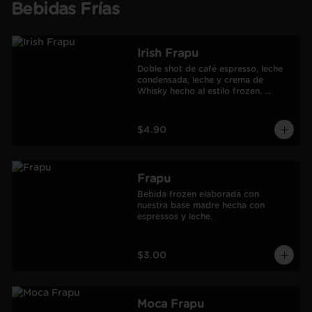
Bebidas Frías
Irish Frapu
Doble shot de café espresso, leche 
condensada, leche y crema de 
Whisky hecho al estilo frozen. 
Salseado con manjar.
$4.90
Frapu
Bebida frozen elaborada con 
nuestra base madre hecha con 
espressos y leche.
$3.00
Moca Frapu