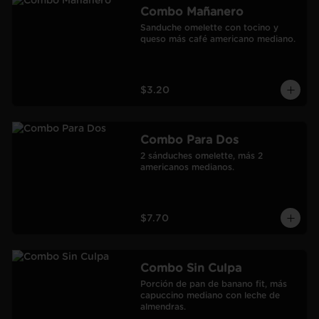
Combo Mañanero
Sanduche omelette con tocino y 
queso más café americano mediano.
$3.20
Combo Para Dos
2 sánduches omelette, más 2 
americanos medianos.
$7.70
Combo Sin Culpa
Porción de pan de banano fit, más 
capuccino mediano con leche de 
almendras.