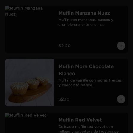
Muffin Manzana Nuez
Muffin con manzanas, nueces y 
crumble crujiente encima.
$2.20
Muffin Mora Chocolate
Blanco
Muffin de vainilla con moras frescas 
y chocolate blanco.
$2.10
Muffin Red Velvet
Delicado muffin red velvet con 
relleno y cobertura de frosting de 