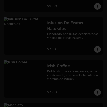
$2.00
Infusión De Frutas
Naturales
Elaborado con frutas deshidratadas 
y hojas de Stevia natural.
$3.10
Irish Coffee
Doble shot de café espresso, leche 
condensada, cremosa leche lateada 
y crema de Whisky.
$3.80