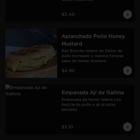
$3.40
Aplanchado Pollo Honey
Mustard
Pan Brioche relleno de filetes de 
pollo horneado y nuestra famosa 
salsa de honey mustard.
$4.90
Empanada Ají de Gallina
Empanada de horno rellena con 
mezcla de pollo y ají al estilo 
peruano.
$3.10