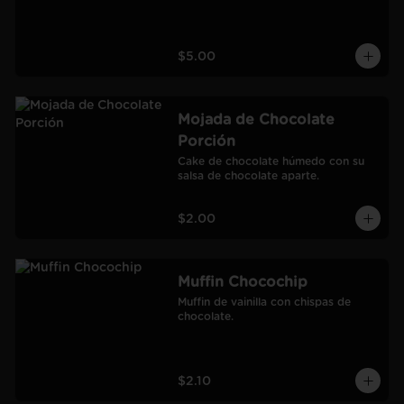
$5.00
Mojada de Chocolate
Porción
Cake de chocolate húmedo con su 
salsa de chocolate aparte.
$2.00
Muffin Chocochip
Muffin de vainilla con chispas de 
chocolate.
$2.10