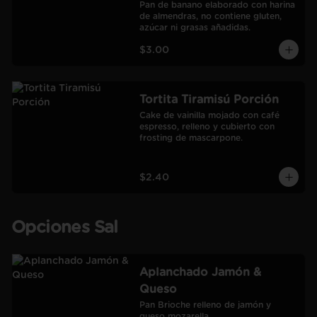
Pan de banano elaborado con harina 
de almendras, no contiene gluten, 
azúcar ni grasas añadidas.
$3.00
Tortita Tiramisú Porción
Cake de vainilla mojado con café 
espresso, relleno y cubierto con 
frosting de mascarpone.
$2.40
Opciones Sal
Aplanchado Jamón &
Queso
Pan Brioche relleno de jamón y 
queso mozarella.