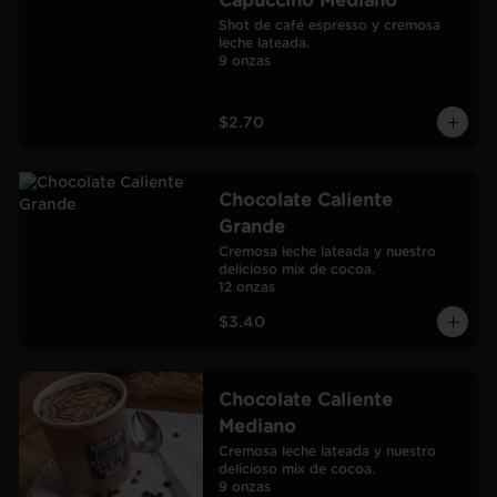
Capuccino Mediano
Shot de café espresso y cremosa 
leche lateada.

9 onzas
$2.70
Chocolate Caliente
Grande
Cremosa leche lateada y nuestro 
delicioso mix de cocoa.

12 onzas
$3.40
Chocolate Caliente
Mediano
Cremosa leche lateada y nuestro 
delicioso mix de cocoa.

9 onzas