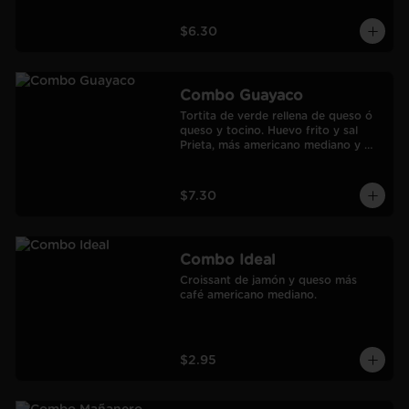
$6.30
Combo Guayaco
Tortita de verde rellena de queso ó 
queso y tocino. Huevo frito y sal 
Prieta, más americano mediano y 
jugo de Naranja Frozen.
$7.30
Combo Ideal
Croissant de jamón y queso más 
café americano mediano.
$2.95