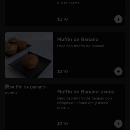
queso crema.
$2.10
Muffin de Banano
Delicioso muffin de banano.
$2.10
Muffin de Banano-avena
Delicioso muffin de banano con 
chispas de chocolate y avena 
encima.
$2.10