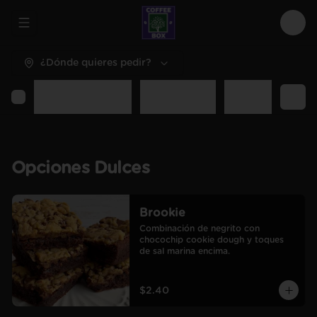
Abrir menu de navegación
Logi
¿Dónde quieres pedir?
Opciones Dulces
Opciones Sal
Desayunos y C
Opciones Dulces
Brookie
Combinación de negrito con 
chocochip cookie dough y toques 
de sal marina encima.
$2.40