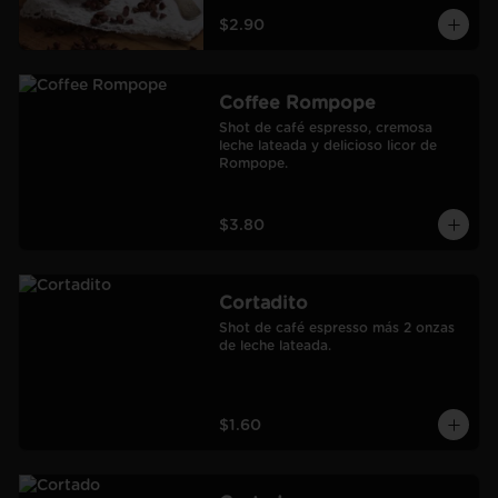
$2.90
Coffee Rompope
Shot de café espresso, cremosa 
leche lateada y delicioso licor de 
Rompope.
$3.80
Cortadito
Shot de café espresso más 2 onzas 
de leche lateada.
$1.60