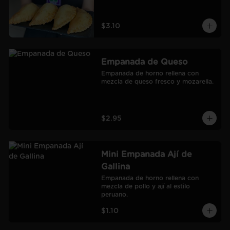
$3.10
Empanada de Queso
Empanada de horno rellena con 
mezcla de queso fresco y mozarella.
$2.95
Mini Empanada Ají de
Gallina
Empanada de horno rellena con 
mezcla de pollo y ají al estilo 
peruano.
$1.10