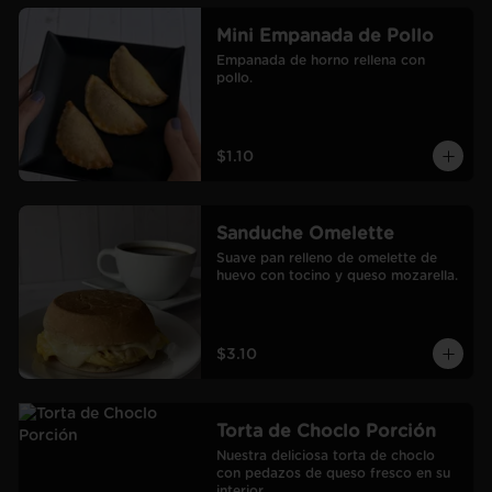
Mini Empanada de Pollo
Empanada de horno rellena con 
pollo.
$1.10
Sanduche Omelette
Suave pan relleno de omelette de 
huevo con tocino y queso mozarella.
$3.10
Torta de Choclo Porción
Nuestra deliciosa torta de choclo 
con pedazos de queso fresco en su 
interior.