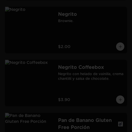
Negrito
Brownie.
$2.00
Negrito Coffeebox
Negrito con helado de vainilla, crema 
chantillí y salsa de chocolate.
$3.90
Pan de Banano Gluten
Free Porción