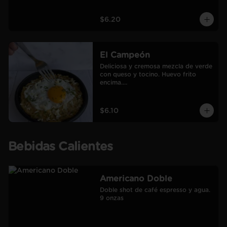
$6.20
El Campeón
Deliciosa y cremosa mezcla de verde 
con queso y tocino. Huevo frito 
encima.

Incluye café Americano mediano.
$6.10
Bebidas Calientes
Americano Doble
Doble shot de café espresso y agua.

9 onzas