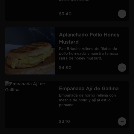
$3.40
Aplanchado Pollo Honey
Mustard
Pan Brioche relleno de filetes de 
pollo horneado y nuestra famosa 
salsa de honey mustard.
$4.90
Empanada Ají de Gallina
Empanada de horno rellena con 
mezcla de pollo y ají al estilo 
peruano.
$3.10