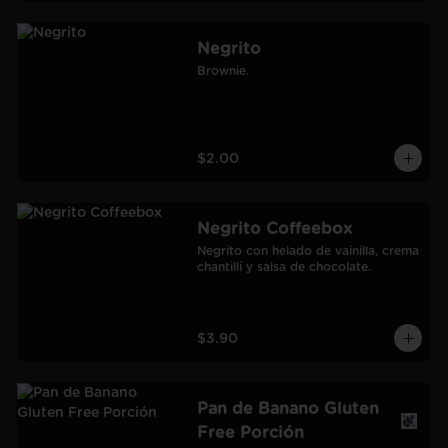
Negrito
Brownie.
$2.00
Negrito Coffeebox
Negrito con helado de vainilla, crema 
chantillí y salsa de chocolate.
$3.90
Pan de Banano Gluten
Free Porción