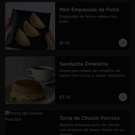
Mini Empanada de Pollo
Empanada de horno rellena con 
pollo.
$1.10
Sanduche Omelette
Suave pan relleno de omelette de 
huevo con tocino y queso mozarella.
$3.10
Torta de Choclo Porción
Nuestra deliciosa torta de choclo 
con pedazos de queso fresco en su 
interior.