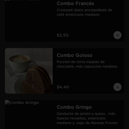
Combo Francés
Croissant dulce acompañado de 
café Americano mediano
$2.50
Combo Goloso
Porción de torta mojada de 
chocolate, más capuccino mediano.
$4.40
Combo Gringo
Sánduche de jamón y queso , más 
huevos revueltos, americano 
mediano y Jugo de Naranja Frozen.