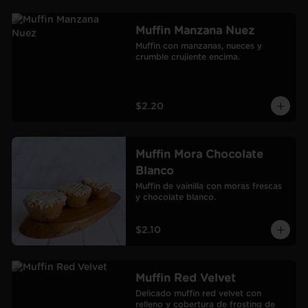
Muffin Manzana Nuez
Muffin con manzanas, nueces y 
crumble crujiente encima.
$2.20
Muffin Mora Chocolate
Blanco
Muffin de vainilla con moras frescas 
y chocolate blanco.
$2.10
Muffin Red Velvet
Delicado muffin red velvet con 
relleno y cobertura de frosting de 