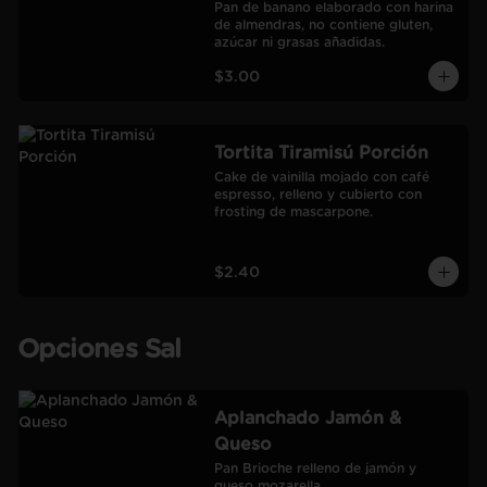
Pan de banano elaborado con harina 
de almendras, no contiene gluten, 
azúcar ni grasas añadidas.
$3.00
Tortita Tiramisú Porción
Cake de vainilla mojado con café 
espresso, relleno y cubierto con 
frosting de mascarpone.
$2.40
Opciones Sal
Aplanchado Jamón &
Queso
Pan Brioche relleno de jamón y 
queso mozarella.