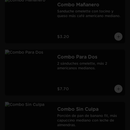
Combo Mañanero
Sanduche omelette con tocino y 
queso más café americano mediano.
$3.20
Combo Para Dos
2 sánduches omelette, más 2 
americanos medianos.
$7.70
Combo Sin Culpa
Porción de pan de banano fit, más 
capuccino mediano con leche de 
almendras.