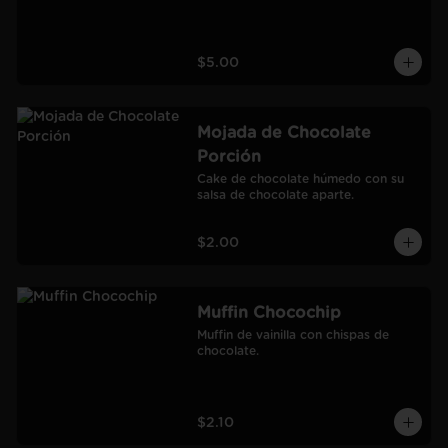
$5.00
Mojada de Chocolate
Porción
Cake de chocolate húmedo con su 
salsa de chocolate aparte.
$2.00
Muffin Chocochip
Muffin de vainilla con chispas de 
chocolate.
$2.10