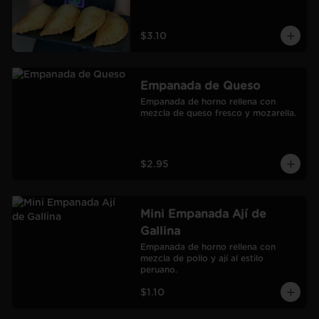
$3.10
Empanada de Queso
Empanada de horno rellena con 
mezcla de queso fresco y mozarella.
$2.95
Mini Empanada Ají de
Gallina
Empanada de horno rellena con 
mezcla de pollo y ají al estilo 
peruano.
$1.10