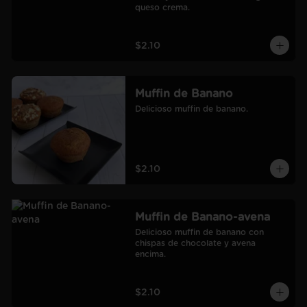
queso crema.
$2.10
Muffin de Banano
Delicioso muffin de banano.
$2.10
Muffin de Banano-avena
Delicioso muffin de banano con 
chispas de chocolate y avena 
encima.
$2.10