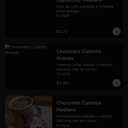
Capuccino Mediano
Shot de café espresso y cremosa 
leche lateada.

9 onzas
$2.70
Chocolate Caliente
Grande
Cremosa leche lateada y nuestro 
delicioso mix de cocoa.

12 onzas
$3.40
Chocolate Caliente
Mediano
Cremosa leche lateada y nuestro 
delicioso mix de cocoa.

9 onzas