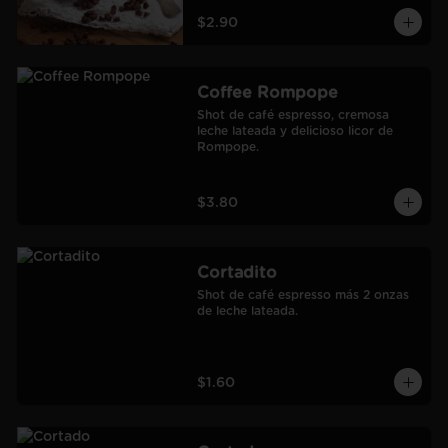
$2.90
Coffee Rompope
Shot de café espresso, cremosa 
leche lateada y delicioso licor de 
Rompope.
$3.80
Cortadito
Shot de café espresso más 2 onzas 
de leche lateada.
$1.60