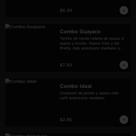
$6.30
Combo Guayaco
Tortita de verde rellena de queso ó 
queso y tocino. Huevo frito y sal 
Prieta, más americano mediano y 
jugo de Naranja Frozen.
$7.30
Combo Ideal
Croissant de jamón y queso más 
café americano mediano.
$2.95