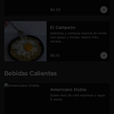
$6.20
El Campeón
Deliciosa y cremosa mezcla de verde 
con queso y tocino. Huevo frito 
encima.

Incluye café Americano mediano.
$6.10
Bebidas Calientes
Americano Doble
Doble shot de café espresso y agua.

9 onzas