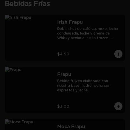
Bebidas Frías
Irish Frapu
Doble shot de café espresso, leche 
condensada, leche y crema de 
Whisky hecho al estilo frozen. 
Salseado con manjar.
$4.90
Frapu
Bebida frozen elaborada con 
nuestra base madre hecha con 
espressos y leche.
$3.00
Moca Frapu