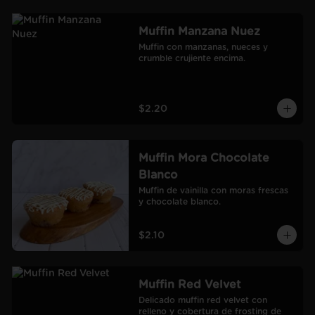
Muffin Manzana Nuez
Muffin con manzanas, nueces y 
crumble crujiente encima.
$2.20
Muffin Mora Chocolate
Blanco
Muffin de vainilla con moras frescas 
y chocolate blanco.
$2.10
Muffin Red Velvet
Delicado muffin red velvet con 
relleno y cobertura de frosting de 