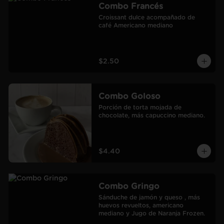
Combo Francés
Croissant dulce acompañado de 
café Americano mediano
$2.50
Combo Goloso
Porción de torta mojada de 
chocolate, más capuccino mediano.
$4.40
Combo Gringo
Sánduche de jamón y queso , más 
huevos revueltos, americano 
mediano y Jugo de Naranja Frozen.