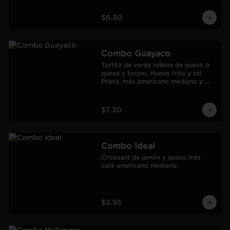
$6.30
Combo Guayaco
Tortita de verde rellena de queso ó 
queso y tocino. Huevo frito y sal 
Prieta, más americano mediano y 
jugo de Naranja Frozen.
$7.30
Combo Ideal
Croissant de jamón y queso más 
café americano mediano.
$2.95