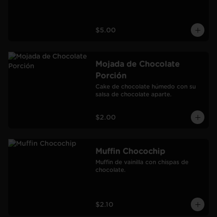
$5.00
Mojada de Chocolate
Porción
Cake de chocolate húmedo con su 
salsa de chocolate aparte.
$2.00
Muffin Chocochip
Muffin de vainilla con chispas de 
chocolate.
$2.10