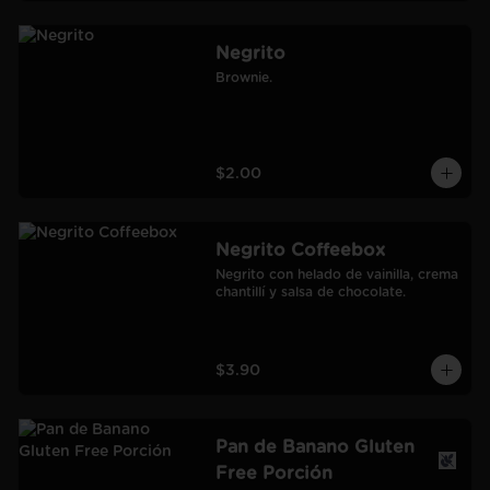
Negrito
Brownie.
$2.00
Negrito Coffeebox
Negrito con helado de vainilla, crema 
chantillí y salsa de chocolate.
$3.90
Pan de Banano Gluten
Free Porción