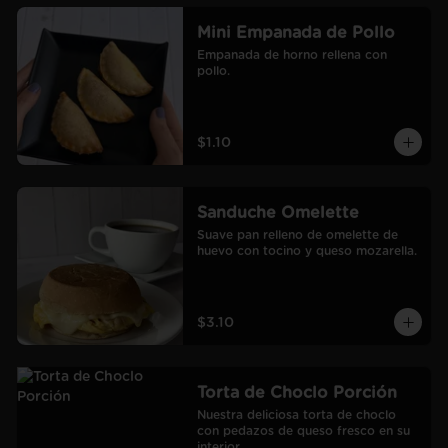
Mini Empanada de Pollo
Empanada de horno rellena con 
pollo.
$1.10
Sanduche Omelette
Suave pan relleno de omelette de 
huevo con tocino y queso mozarella.
$3.10
Torta de Choclo Porción
Nuestra deliciosa torta de choclo 
con pedazos de queso fresco en su 
interior.