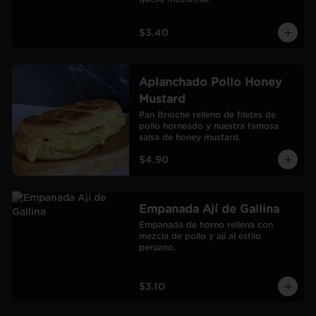
$3.40
Aplanchado Pollo Honey
Mustard
Pan Brioche relleno de filetes de 
pollo horneado y nuestra famosa 
salsa de honey mustard.
$4.90
Empanada Ají de Gallina
Empanada de horno rellena con 
mezcla de pollo y ají al estilo 
peruano.
$3.10