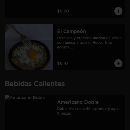
$6.20
El Campeón
Deliciosa y cremosa mezcla de verde 
con queso y tocino. Huevo frito 
encima.

Incluye café Americano mediano.
$6.10
Bebidas Calientes
Americano Doble
Doble shot de café espresso y agua.

9 onzas