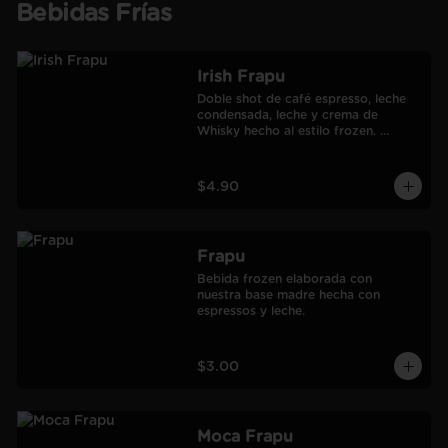
Bebidas Frías
Irish Frapu
Doble shot de café espresso, leche 
condensada, leche y crema de 
Whisky hecho al estilo frozen. 
Salseado con manjar.
$4.90
Frapu
Bebida frozen elaborada con 
nuestra base madre hecha con 
espressos y leche.
$3.00
Moca Frapu