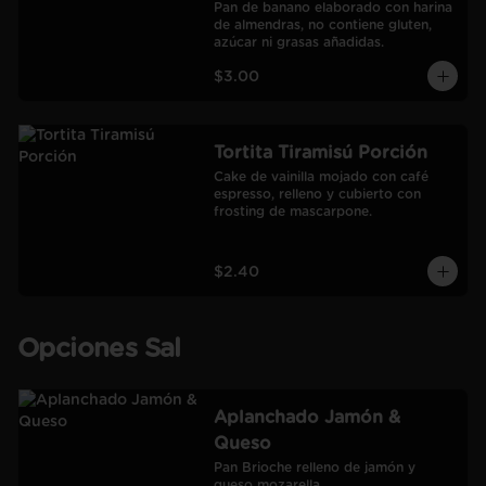
Pan de banano elaborado con harina 
de almendras, no contiene gluten, 
azúcar ni grasas añadidas.
$3.00
Tortita Tiramisú Porción
Cake de vainilla mojado con café 
espresso, relleno y cubierto con 
frosting de mascarpone.
$2.40
Opciones Sal
Aplanchado Jamón &
Queso
Pan Brioche relleno de jamón y 
queso mozarella.