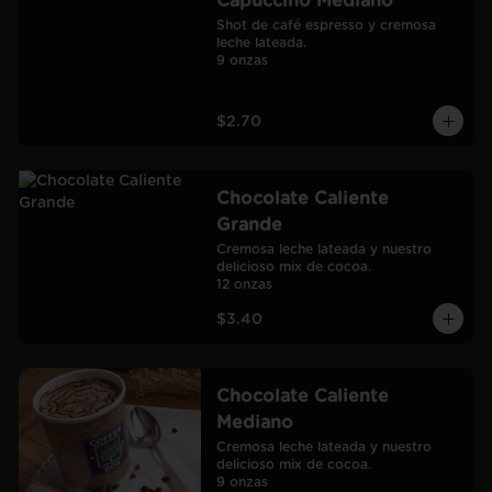
Capuccino Mediano
Shot de café espresso y cremosa 
leche lateada.

9 onzas
$2.70
Chocolate Caliente
Grande
Cremosa leche lateada y nuestro 
delicioso mix de cocoa.

12 onzas
$3.40
Chocolate Caliente
Mediano
Cremosa leche lateada y nuestro 
delicioso mix de cocoa.

9 onzas