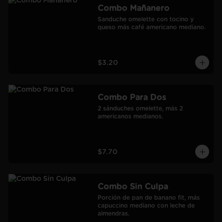
Combo Mañanero
Sanduche omelette con tocino y 
queso más café americano mediano.
$3.20
Combo Para Dos
2 sánduches omelette, más 2 
americanos medianos.
$7.70
Combo Sin Culpa
Porción de pan de banano fit, más 
capuccino mediano con leche de 
almendras.