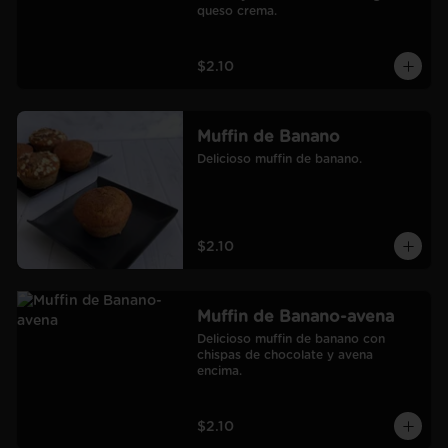
queso crema.
$2.10
Muffin de Banano
Delicioso muffin de banano.
$2.10
Muffin de Banano-avena
Delicioso muffin de banano con 
chispas de chocolate y avena 
encima.
$2.10