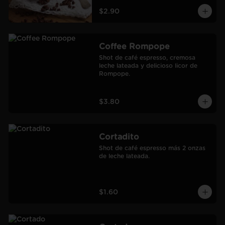
$2.90
Coffee Rompope
Shot de café espresso, cremosa 
leche lateada y delicioso licor de 
Rompope.
$3.80
Cortadito
Shot de café espresso más 2 onzas 
de leche lateada.
$1.60