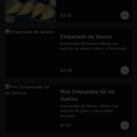
$3.10
Empanada de Queso
Empanada de horno rellena con 
mezcla de queso fresco y mozarella.
$2.95
Mini Empanada Ají de
Gallina
Empanada de horno rellena con 
mezcla de pollo y ají al estilo 
peruano.
$1.10