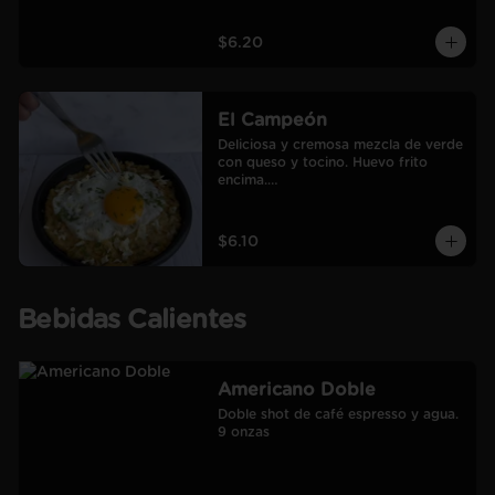
$6.20
El Campeón
Deliciosa y cremosa mezcla de verde 
con queso y tocino. Huevo frito 
encima.

Incluye café Americano mediano.
$6.10
Bebidas Calientes
Americano Doble
Doble shot de café espresso y agua.

9 onzas