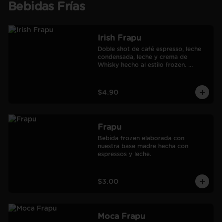
Bebidas Frías
Irish Frapu
Doble shot de café espresso, leche 
condensada, leche y crema de 
Whisky hecho al estilo frozen. 
Salseado con manjar.
$4.90
Frapu
Bebida frozen elaborada con 
nuestra base madre hecha con 
espressos y leche.
$3.00
Moca Frapu