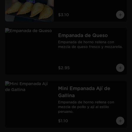
$3.10
Empanada de Queso
Empanada de horno rellena con 
mezcla de queso fresco y mozarella.
$2.95
Mini Empanada Ají de
Gallina
Empanada de horno rellena con 
mezcla de pollo y ají al estilo 
peruano.
$1.10