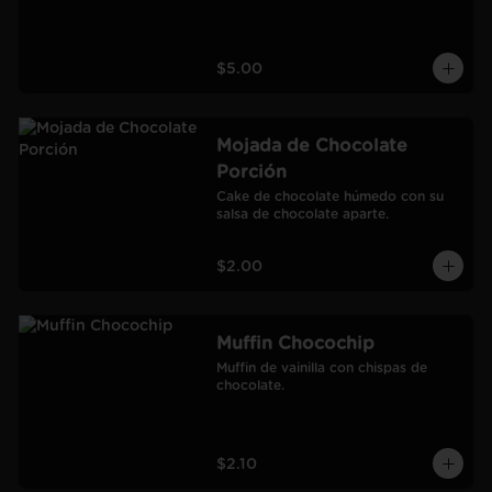
$5.00
Mojada de Chocolate
Porción
Cake de chocolate húmedo con su 
salsa de chocolate aparte.
$2.00
Muffin Chocochip
Muffin de vainilla con chispas de 
chocolate.
$2.10