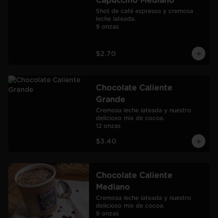
Capuccino Mediano
Shot de café espresso y cremosa 
leche lateada.

9 onzas
$2.70
Chocolate Caliente
Grande
Cremosa leche lateada y nuestro 
delicioso mix de cocoa.

12 onzas
$3.40
Chocolate Caliente
Mediano
Cremosa leche lateada y nuestro 
delicioso mix de cocoa.

9 onzas