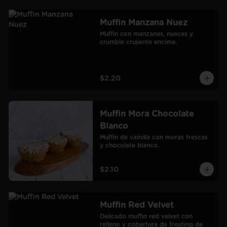
Muffin Manzana Nuez
Muffin con manzanas, nueces y 
crumble crujiente encima.
$2.20
Muffin Mora Chocolate
Blanco
Muffin de vainilla con moras frescas 
y chocolate blanco.
$2.10
Muffin Red Velvet
Delicado muffin red velvet con 
relleno y cobertura de frosting de 