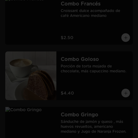
Combo Francés
Croissant dulce acompañado de 
café Americano mediano
$2.50
Combo Goloso
Porción de torta mojada de 
chocolate, más capuccino mediano.
$4.40
Combo Gringo
Sánduche de jamón y queso , más 
huevos revueltos, americano 
mediano y Jugo de Naranja Frozen.