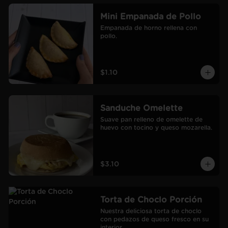
Mini Empanada de Pollo
Empanada de horno rellena con 
pollo.
$1.10
Sanduche Omelette
Suave pan relleno de omelette de 
huevo con tocino y queso mozarella.
$3.10
Torta de Choclo Porción
Nuestra deliciosa torta de choclo 
con pedazos de queso fresco en su 
interior.