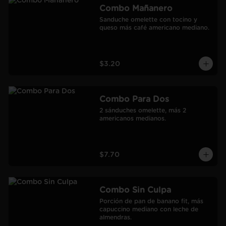
Combo Mañanero
Sanduche omelette con tocino y 
queso más café americano mediano.
$3.20
Combo Para Dos
2 sánduches omelette, más 2 
americanos medianos.
$7.70
Combo Sin Culpa
Porción de pan de banano fit, más 
capuccino mediano con leche de 
almendras.