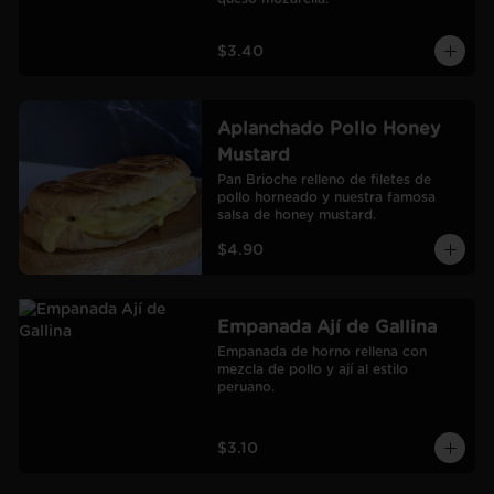
$3.40
Aplanchado Pollo Honey
Mustard
Pan Brioche relleno de filetes de 
pollo horneado y nuestra famosa 
salsa de honey mustard.
$4.90
Empanada Ají de Gallina
Empanada de horno rellena con 
mezcla de pollo y ají al estilo 
peruano.
$3.10