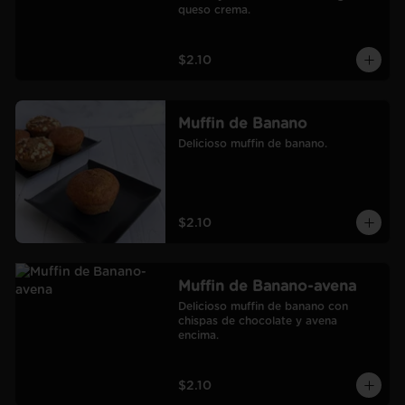
queso crema.
$2.10
Muffin de Banano
Delicioso muffin de banano.
$2.10
Muffin de Banano-avena
Delicioso muffin de banano con 
chispas de chocolate y avena 
encima.
$2.10