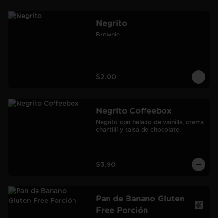
Negrito
Brownie.
$2.00
Negrito Coffeebox
Negrito con helado de vainilla, crema 
chantillí y salsa de chocolate.
$3.90
Pan de Banano Gluten
Free Porción