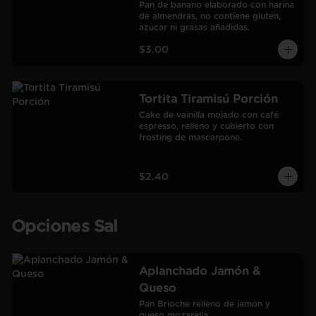
Pan de banano elaborado con harina 
de almendras, no contiene gluten, 
azúcar ni grasas añadidas.
$3.00
Tortita Tiramisú Porción
Cake de vainilla mojado con café 
espresso, relleno y cubierto con 
frosting de mascarpone.
$2.40
Opciones Sal
Aplanchado Jamón &
Queso
Pan Brioche relleno de jamón y 
queso mozarella.