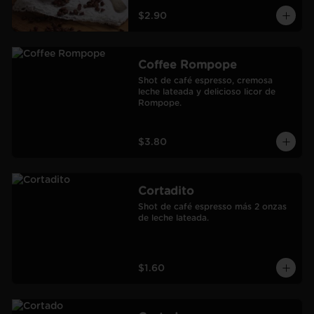
$2.90
Coffee Rompope
Shot de café espresso, cremosa 
leche lateada y delicioso licor de 
Rompope.
$3.80
Cortadito
Shot de café espresso más 2 onzas 
de leche lateada.
$1.60