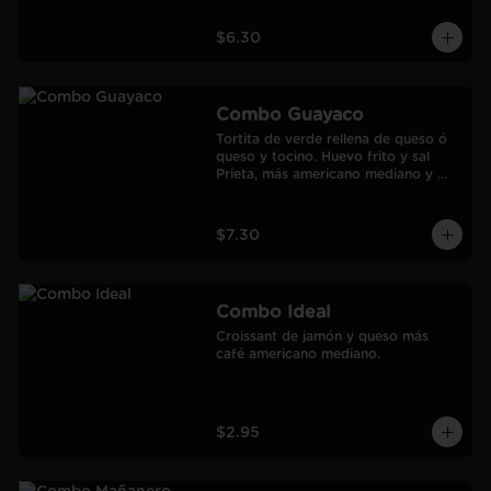
$6.30
Combo Guayaco
Tortita de verde rellena de queso ó 
queso y tocino. Huevo frito y sal 
Prieta, más americano mediano y 
jugo de Naranja Frozen.
$7.30
Combo Ideal
Croissant de jamón y queso más 
café americano mediano.
$2.95