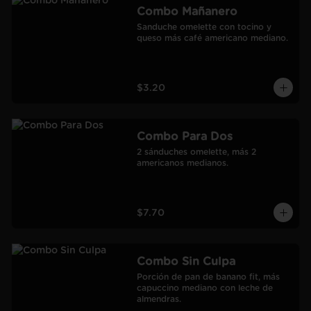
Combo Mañanero
Sanduche omelette con tocino y 
queso más café americano mediano.
$3.20
Combo Para Dos
2 sánduches omelette, más 2 
americanos medianos.
$7.70
Combo Sin Culpa
Porción de pan de banano fit, más 
capuccino mediano con leche de 
almendras.