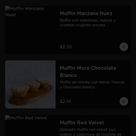
Muffin Manzana Nuez
Muffin con manzanas, nueces y 
crumble crujiente encima.
$2.20
Muffin Mora Chocolate
Blanco
Muffin de vainilla con moras frescas 
y chocolate blanco.
$2.10
Muffin Red Velvet
Delicado muffin red velvet con 
relleno y cobertura de frosting de 