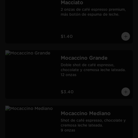
Macciato
2 onzas de café espresso premium, 
más botón de espuma de leche.
$1.40
Mocaccino Grande
Doble shot de café espresso, 
chocolate y cremosa leche lateada.

12 onzas
$3.40
Mocaccino Mediano
Shot de café espresso, chocolate y 
cremosa leche lateada.

9 onzas