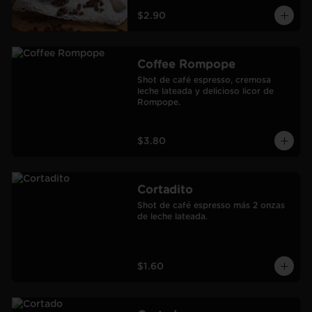
$2.90
Coffee Rompope
Shot de café espresso, cremosa 
leche lateada y delicioso licor de 
Rompope.
$3.80
Cortadito
Shot de café espresso más 2 onzas 
de leche lateada.
$1.60