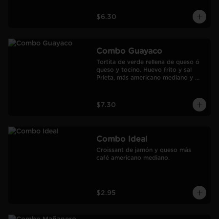
$6.30
Combo Guayaco
Tortita de verde rellena de queso ó 
queso y tocino. Huevo frito y sal 
Prieta, más americano mediano y 
jugo de Naranja Frozen.
$7.30
Combo Ideal
Croissant de jamón y queso más 
café americano mediano.
$2.95