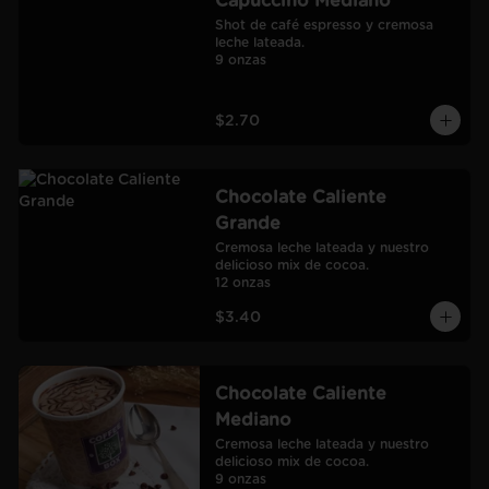
Capuccino Mediano
Shot de café espresso y cremosa 
leche lateada.

9 onzas
$2.70
Chocolate Caliente
Grande
Cremosa leche lateada y nuestro 
delicioso mix de cocoa.

12 onzas
$3.40
Chocolate Caliente
Mediano
Cremosa leche lateada y nuestro 
delicioso mix de cocoa.

9 onzas