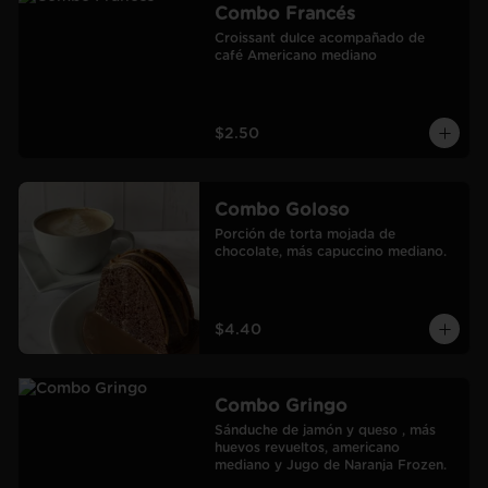
Combo Francés
Croissant dulce acompañado de 
café Americano mediano
$2.50
Combo Goloso
Porción de torta mojada de 
chocolate, más capuccino mediano.
$4.40
Combo Gringo
Sánduche de jamón y queso , más 
huevos revueltos, americano 
mediano y Jugo de Naranja Frozen.