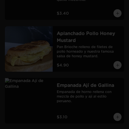
$3.40
Aplanchado Pollo Honey
Mustard
Pan Brioche relleno de filetes de 
pollo horneado y nuestra famosa 
salsa de honey mustard.
$4.90
Empanada Ají de Gallina
Empanada de horno rellena con 
mezcla de pollo y ají al estilo 
peruano.
$3.10