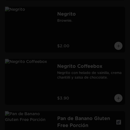
Negrito
Brownie.
$2.00
Negrito Coffeebox
Negrito con helado de vainilla, crema 
chantillí y salsa de chocolate.
$3.90
Pan de Banano Gluten
Free Porción