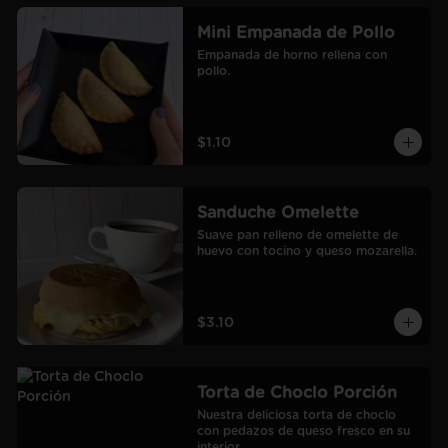
Mini Empanada de Pollo
Empanada de horno rellena con 
pollo.
$1.10
Sanduche Omelette
Suave pan relleno de omelette de 
huevo con tocino y queso mozarella.
$3.10
Torta de Choclo Porción
Nuestra deliciosa torta de choclo 
con pedazos de queso fresco en su 
interior.