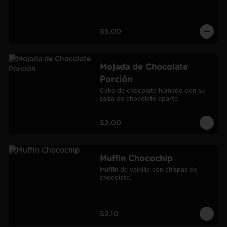
$5.00
Mojada de Chocolate
Porción
Cake de chocolate húmedo con su 
salsa de chocolate aparte.
$2.00
Muffin Chocochip
Muffin de vainilla con chispas de 
chocolate.
$2.10