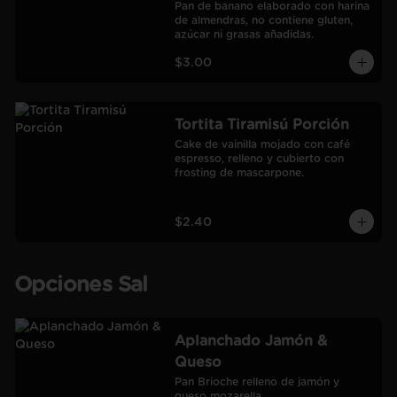
Pan de banano elaborado con harina 
de almendras, no contiene gluten, 
azúcar ni grasas añadidas.
$3.00
Tortita Tiramisú Porción
Cake de vainilla mojado con café 
espresso, relleno y cubierto con 
frosting de mascarpone.
$2.40
Opciones Sal
Aplanchado Jamón &
Queso
Pan Brioche relleno de jamón y 
queso mozarella.