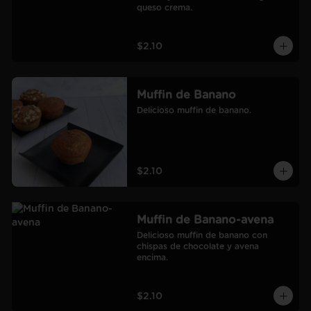
queso crema.
$2.10
Muffin de Banano
Delicioso muffin de banano.
$2.10
Muffin de Banano-avena
Delicioso muffin de banano con 
chispas de chocolate y avena 
encima.
$2.10