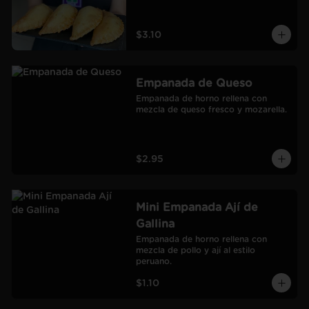
$3.10
Empanada de Queso
Empanada de horno rellena con 
mezcla de queso fresco y mozarella.
$2.95
Mini Empanada Ají de
Gallina
Empanada de horno rellena con 
mezcla de pollo y ají al estilo 
peruano.
$1.10