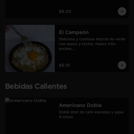
$6.20
El Campeón
Deliciosa y cremosa mezcla de verde 
con queso y tocino. Huevo frito 
encima.

Incluye café Americano mediano.
$6.10
Bebidas Calientes
Americano Doble
Doble shot de café espresso y agua.

9 onzas